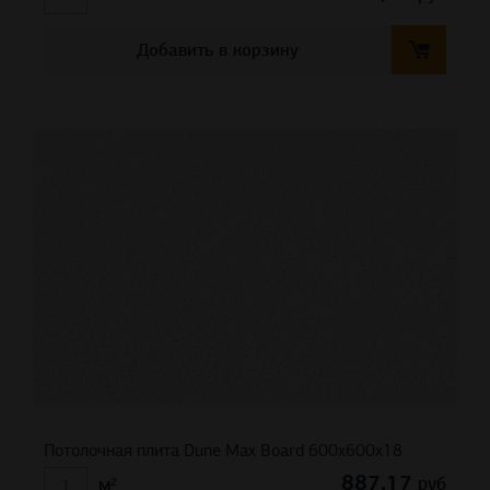
Добавить в корзину
Потолочная плита Dune Max Board 600x600x18
887,17
руб
м²