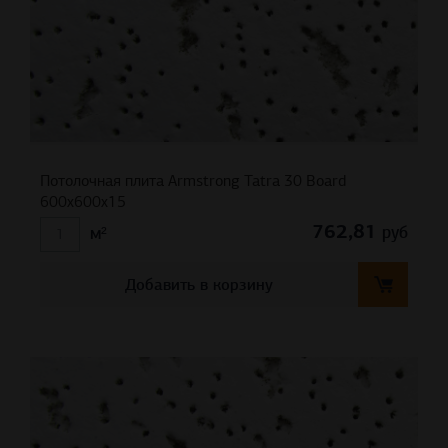
Потолочная плита Armstrong Tatra 30 Board
600x600x15
762,81
руб
м²
Добавить в корзину