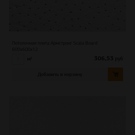
Потолочная плита Армстронг Scala Board
600x600x12
306,53
руб
м²
Добавить в корзину