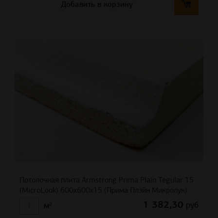
Добавить в корзину
Потолочная плита Armstrong Prima Plain Tegular 15
(MicroLook) 600x600x15 (Прима Плэйн Микролук)
1 382,30
руб
м²