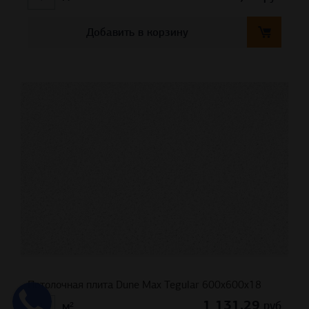
Добавить в корзину
Потолочная плита Dune Max Tegular 600x600x18
1 131,29
руб
м²