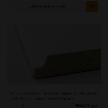
Добавить в корзину
Потолочная плита Prima Plain Tegular 15 (MicroLook)
1200x600x15 (Прима Плэйн Микролук)
968,45
руб
м²