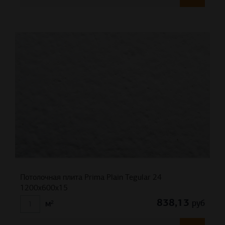
Потолочная плита Prima Plain Tegular 24
1200x600x15
838,13
руб
м²