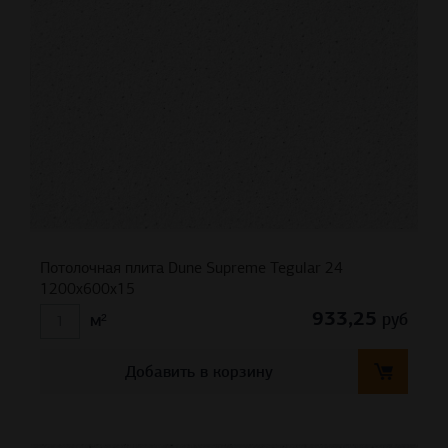
Потолочная плита Dune Supreme Tegular 24
1200x600x15
933,25
руб
м²
Добавить в корзину