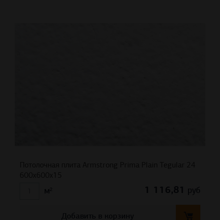
Потолочная плита Armstrong Prima Plain Tegular 24
600x600x15
1 116,81
руб
м²
Добавить в корзину