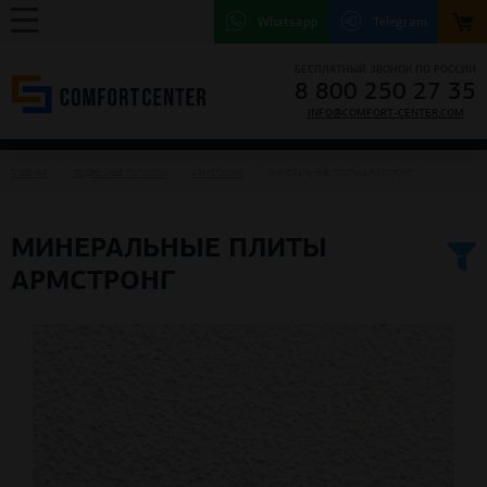
Whatsapp
Telegram
БЕСПЛАТНЫЙ ЗВОНОК ПО РОССИИ
8 800 250 27 35
INFO@COMFORT-CENTER.COM
ГЛАВНАЯ
ПОДВЕСНЫЕ ПОТОЛКИ
ARMSTRONG
МИНЕРАЛЬНЫЕ ПЛИТЫ АРМСТРОНГ
МИНЕРАЛЬНЫЕ ПЛИТЫ
АРМСТРОНГ