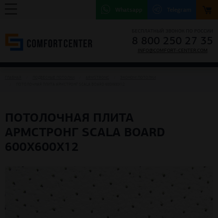
Whatsapp
Telegram
БЕСПЛАТНЫЙ ЗВОНОК ПО РОССИИ
8 800 250 27 35
INFO@COMFORT-CENTER.COM
ГЛАВНАЯ
ПОДВЕСНЫЕ ПОТОЛКИ
ARMSTRONG
ЭКОНОМ ПОТОЛКИ
ПОТОЛОЧНАЯ ПЛИТА АРМСТРОНГ SCALA BOARD 600X600X12
ПОТОЛОЧНАЯ ПЛИТА
АРМСТРОНГ SCALA BOARD
600X600X12