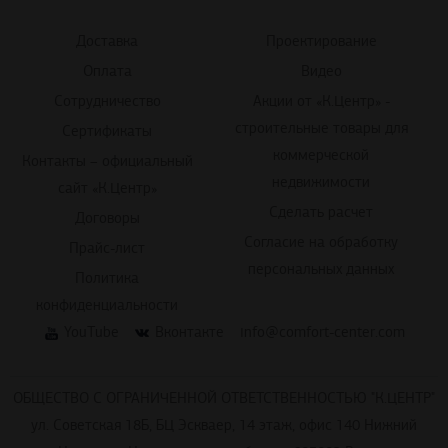
Доставка
Проектирование
Оплата
Видео
Сотрудничество
Акции от «К.Центр» -
строительные товары для
Сертификаты
коммерческой
Контакты – официальный
недвижимости
сайт «К.Центр»
Сделать расчет
Договоры
Согласие на обработку
Прайс-лист
персональных данных
Политика
конфиденциальности
YouTube
Вконтакте
info@comfort-center.com
ОБЩЕСТВО С ОГРАНИЧЕННОЙ ОТВЕТСТВЕННОСТЬЮ "К.ЦЕНТР"
ул. Советская 18Б, БЦ Эскваер, 14 этаж, офис 140 Нижний