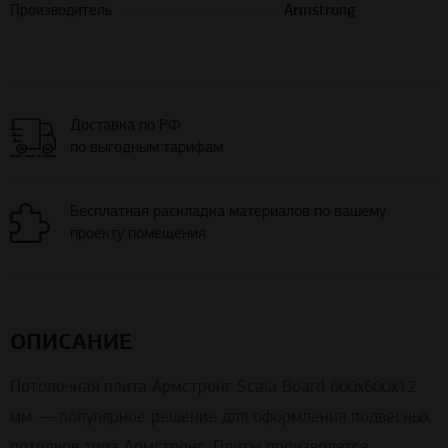
Производитель
Armstrong
Доставка по РФ
по выгодным тарифам
Бесплатная раскладка материалов по вашему
проекту помещения
ОПИСАНИЕ
Потолочная плита Армстронг Scala Board 600x600x12
мм — популярное решение для оформления подвесных
потолков типа Армстронг. Плиты производятся