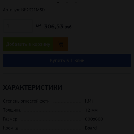
Артикул: BP2621M3D
306,53
м²
руб.
Добавить в корзину
Купить в 1 клик
ХАРАКТЕРИСТИКИ
Степень огнестойкости
КМ1
Толщина
12 мм
Размер
600х600
Кромка
Board