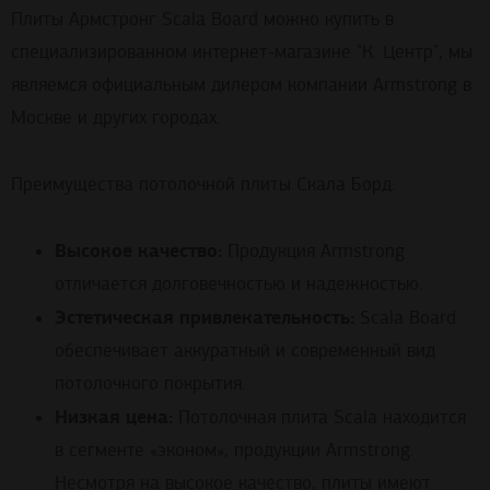
Плиты Армстронг Scala Board можно купить в
специализированном интернет-магазине "К. Центр", мы
являемся официальным дилером компании Armstrong в
Москве и других городах.
Преимущества потолочной плиты Скала Борд:
Высокое качество:
Продукция Armstrong
отличается долговечностью и надежностью.
Эстетическая привлекательность:
Scala Board
обеспечивает аккуратный и современный вид
потолочного покрытия.
Низкая цена:
Потолочная плита Scala находится
в сегменте «эконом», продукции Armstrong.
Несмотря на высокое качество, плиты имеют