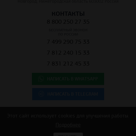
Новгород, Нижегородская область 603002 Россия
КОНТАКТЫ
8 800 250 27 35
БЕСПЛАТНЫЙ ЗВОНОК
ПО РОССИИ
7 499 290 75 33
7 812 240 15 33
7 831 212 45 33
НАПИСАТЬ В WHATSAPP
НАПИСАТЬ В TELEGRAM
Этот сайт использует cookies для улучшения работы.
Copyright © 2025 ООО "К.Центр" - строительные материалы для
Подробнее
коммерческой недвижимости