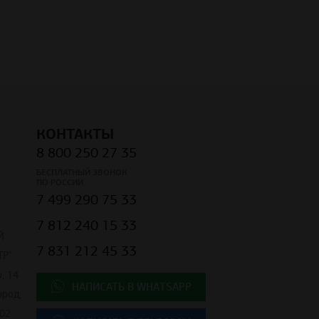
КОНТАКТЫ
8 800 250 27 35
БЕСПЛАТНЫЙ ЗВОНОК
ПО РОССИИ
7 499 290 75 33
7 812 240 15 33
Й
7 831 212 45 33
Р"
, 14
НАПИСАТЬ В WHATSAPP
ород,
02