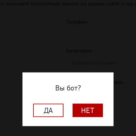
то закажите бесплатный звонок на нашем сайте и мы 
Телефон:
Категория:
Комментарий к заявке:
Вы бот?
ДА
НЕТ