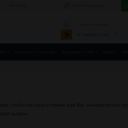
и
Контакты
ПН-ПТ:
9:00 ДО 18:00
0
товаров
0
руб.
ПОЛ
НАПОЛЬНЫЕ ПОКРЫТИЯ
ФАСАДНЫЕ ПАНЕЛИ
ДВЕРИ
МЕ
риал, чтобы мы подготовили для Вас коммерческое п
лей заявки.