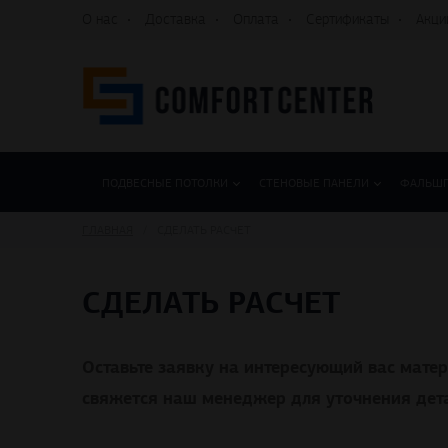
О нас
Доставка
Оплата
Сертификаты
Акци
ПОДВЕСНЫЕ ПОТОЛКИ
СТЕНОВЫЕ ПАНЕЛИ
ФАЛЬШ
ГЛАВНАЯ
СДЕЛАТЬ РАСЧЕТ
СДЕЛАТЬ РАСЧЕТ
Оставьте заявку на интересующий вас мате
свяжется наш менеджер для уточнения дета