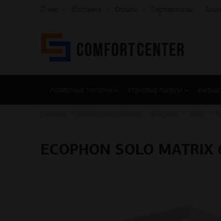
О нас
Доставка
Оплата
Сертификаты
Акци
ПОДВЕСНЫЕ ПОТОЛКИ
СТЕНОВЫЕ ПАНЕЛИ
ФАЛЬШ
ГЛАВНАЯ
ПОДВЕСНЫЕ ПОТОЛКИ
ECOPHON
SOLO
E
ECOPHON SOLO MATRIX 