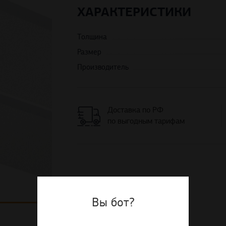
ХАРАКТЕРИСТИКИ
Толщина
Размер
Производитель
Доставка по РФ
по выгодным тарифам
Вы бот?