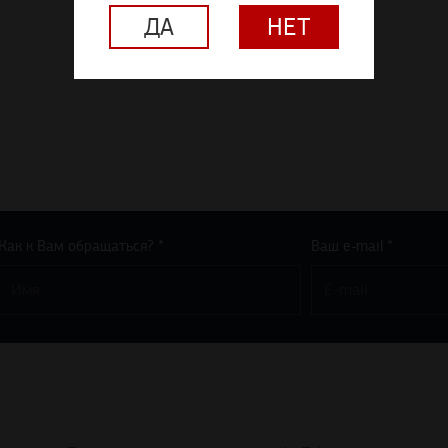
ДА
НЕТ
Как к Вам обращаться? *
Ваш e-mail *