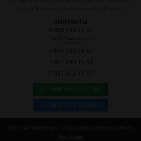
ул. Советская 18Б, БЦ Эскваер, 14 этаж, офис 140 Нижний
Новгород, Нижегородская область 603002 Россия
КОНТАКТЫ
8 800 250 27 35
БЕСПЛАТНЫЙ ЗВОНОК
ПО РОССИИ
7 499 290 75 33
7 812 240 15 33
7 831 212 45 33
НАПИСАТЬ В WHATSAPP
НАПИСАТЬ В TELEGRAM
Этот сайт использует cookies для улучшения работы.
Copyright © 2025 ООО "К.Центр" - строительные материалы для
Подробнее
коммерческой недвижимости