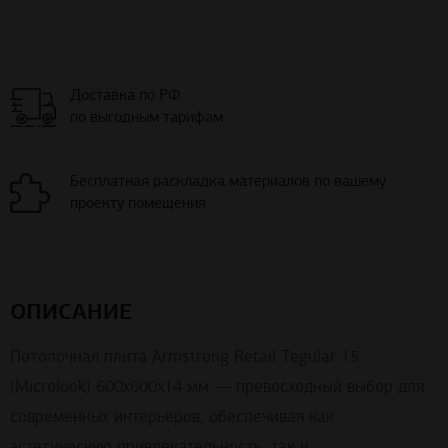
Доставка по РФ
по выгодным тарифам
Бесплатная раскладка материалов по вашему
проекту помещения
ОПИСАНИЕ
Потолочная плита Armstrong Retail Tegular 15
(Microlook) 600x600x14 мм — превосходный выбор для
современных интерьеров, обеспечивая как
эстетическую привлекательность, так и