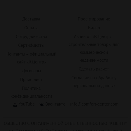
Доставка
Проектирование
Оплата
Видео
Сотрудничество
Акции от «К.Центр» -
строительные товары для
Сертификаты
коммерческой
Контакты – официальный
недвижимости
сайт «К.Центр»
Сделать расчет
Договоры
Согласие на обработку
Прайс-лист
персональных данных
Политика
конфиденциальности
YouTube
Вконтакте
info@comfort-center.com
ОБЩЕСТВО С ОГРАНИЧЕННОЙ ОТВЕТСТВЕННОСТЬЮ "К.ЦЕНТР"