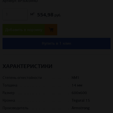
Артикул: BP3065M4D
554,98
м²
руб.
Добавить в корзину
Купить в 1 клик
ХАРАКТЕРИСТИКИ
Степень огнестойкости
КМ1
Толщина
14 мм
Размер
600х600
Кромка
Tegural 15
Производитель
Armstrong