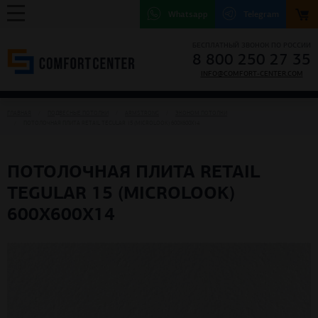
Whatsapp
Telegram
БЕСПЛАТНЫЙ ЗВОНОК ПО РОССИИ
8 800 250 27 35
INFO@COMFORT-CENTER.COM
ГЛАВНАЯ
ПОДВЕСНЫЕ ПОТОЛКИ
ARMSTRONG
ЭКОНОМ ПОТОЛКИ
ПОТОЛОЧНАЯ ПЛИТА RETAIL TEGULAR 15 (MICROLOOK) 600X600X14
ПОТОЛОЧНАЯ ПЛИТА RETAIL
TEGULAR 15 (MICROLOOK)
600X600X14