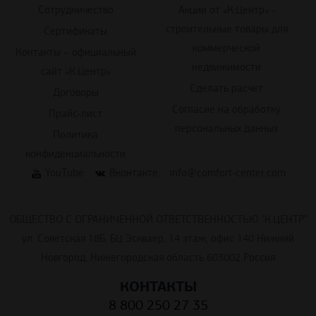
Сотрудничество
Акции от «К.Центр» -
строительные товары для
Сертификаты
коммерческой
Контакты – официальный
недвижимости
сайт «К.Центр»
Сделать расчет
Договоры
Согласие на обработку
Прайс-лист
персональных данных
Политика
конфиденциальности
YouTube
Вконтакте
info@comfort-center.com
ОБЩЕСТВО С ОГРАНИЧЕННОЙ ОТВЕТСТВЕННОСТЬЮ "К.ЦЕНТР"
ул. Советская 18Б, БЦ Эскваер, 14 этаж, офис 140 Нижний
Новгород, Нижегородская область 603002 Россия
КОНТАКТЫ
8 800 250 27 35