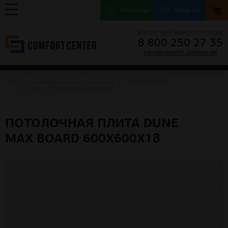
Whatsapp
Telegram
БЕСПЛАТНЫЙ ЗВОНОК ПО РОССИИ
8 800 250 27 35
INFO@COMFORT-CENTER.COM
ГЛАВНАЯ
ПОДВЕСНЫЕ ПОТОЛКИ
ARMSTRONG
СТАНДАРТ ПОТОЛКИ
ПОТОЛОЧНАЯ ПЛИТА DUNE MAX BOARD 600X600X18
ПОТОЛОЧНАЯ ПЛИТА DUNE
MAX BOARD 600X600X18