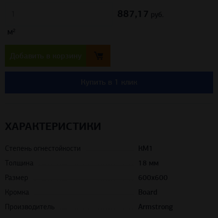
887,17
руб.
м²
Добавить в корзину
Купить в 1 клик
ХАРАКТЕРИСТИКИ
Степень огнестойкости
КМ1
Толщина
18 мм
Размер
600х600
Кромка
Board
Производитель
Armstrong