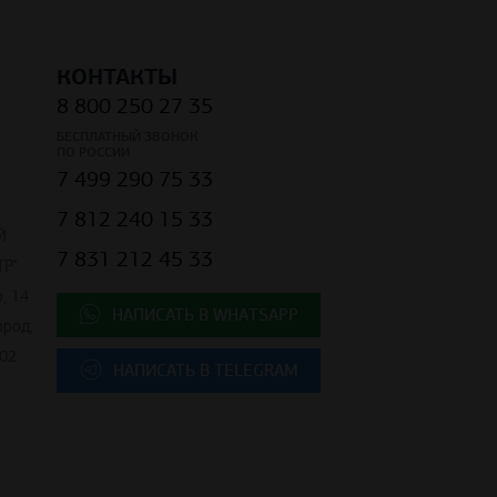
КОНТАКТЫ
8 800 250 27 35
БЕСПЛАТНЫЙ ЗВОНОК
ПО РОССИИ
7 499 290 75 33
7 812 240 15 33
Й
7 831 212 45 33
Р"
, 14
НАПИСАТЬ В WHATSAPP
ород,
02
НАПИСАТЬ В TELEGRAM