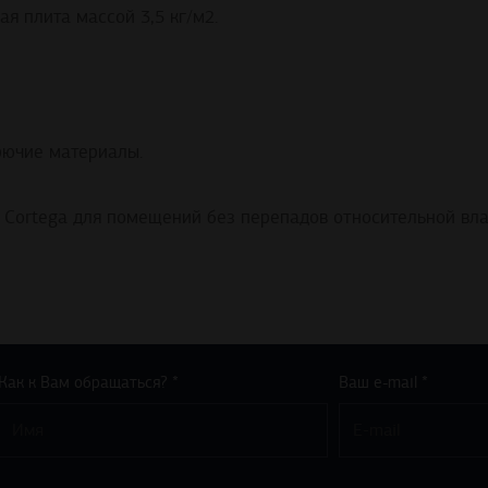
ая плита массой 3,5 кг/м2.
рючие материалы.
 Cortega для помещений без перепадов относительной вла
Как к Вам обращаться? *
Ваш e-mail *