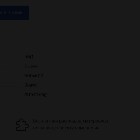
КМ1
15 мм
600х600
Board
Armstrong
Бесплатная раскладка материалов
по вашему проекту помещения