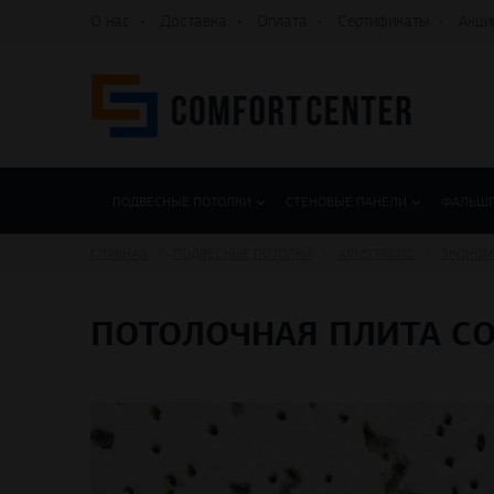
О нас
Доставка
Оплата
Сертификаты
Акци
ПОДВЕСНЫЕ ПОТОЛКИ
СТЕНОВЫЕ ПАНЕЛИ
ФАЛЬШ
ГЛАВНАЯ
ПОДВЕСНЫЕ ПОТОЛКИ
ARMSTRONG
ЭКОНОМ
ПОТОЛОЧНАЯ ПЛИТА CO