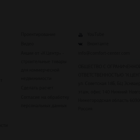
Проектирование
YouTube
Видео
Вконтакте
Акции от «К.Центр» -
info@comfort-center.com
строительные товары
ОБЩЕСТВО С ОГРАНИЧЕННО
для коммерческой
ОТВЕТСТВЕННОСТЬЮ "К.ЦЕНТ
недвижимости
йт
ул. Советская 18Б, БЦ Эскваер
Сделать расчет
этаж, офис 140 Нижний Новг
Согласие на обработку
Нижегородская область 6030
персональных данных
Россия
ости