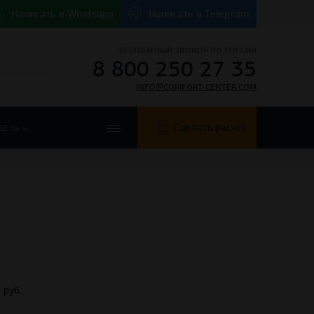
Написать в
Whatsapp
Написать в
Telegram
БЕСПЛАТНЫЙ ЗВОНОК ПО РОССИИ
8 800 250 27 35
INFO@COMFORT-CENTER.COM
Сделать расчет
БЕЛЬ
обавить в корзину
Купить в 1 клик