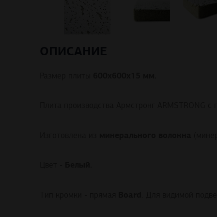
ОПИСАНИЕ
600х600х15 мм.
Размер плиты
Плита производства Армстронг ARMSTRONG с по
минерального волокна
Изготовлена из
(минер
Белый.
Цвет -
Board
Тип кромки - прямая
. Для видимой подв