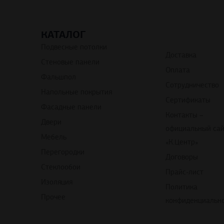
КАТАЛОГ
Подвесные потолки
Доставка
Стеновые панели
Оплата
Фальшпол
Сотрудничество
Напольные покрытия
Сертификаты
Фасадные панели
Контакты –
Двери
официальный са
Мебель
«К.Центр»
Перегородки
Договоры
Стеклообои
Прайс-лист
Изоляция
Политика
Прочее
конфиденциальн