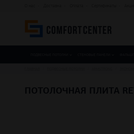
О нас
Доставка
Оплата
Сертификаты
Акци
ПОДВЕСНЫЕ ПОТОЛКИ
СТЕНОВЫЕ ПАНЕЛИ
ФАЛЬШ
ГЛАВНАЯ
ПОДВЕСНЫЕ ПОТОЛКИ
ARMSTRONG
ЭКОНОМ
ПОТОЛОЧНАЯ ПЛИТА RET