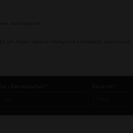
ючие, малоопасные.
рд для общественных помещений различного назначения.
Как к Вам обращаться? *
Ваш e-mail *