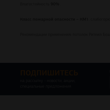
90%
Влагостойкость
.
Класс пожарной опасности – КМ1
: слабогор
:
Рекомендации применения
потолок Ритеил Боа
ПОДПИШИТЕСЬ
на рассылку - новости, акции,
специальные предложения