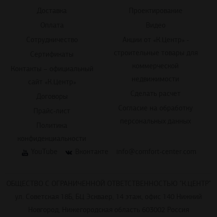
Доставка
Проектирование
Оплата
Видео
Сотрудничество
Акции от «К.Центр» -
строительные товары для
Сертификаты
коммерческой
Контакты – официальный
недвижимости
сайт «К.Центр»
Сделать расчет
Договоры
Согласие на обработку
Прайс-лист
персональных данных
Политика
конфиденциальности
YouTube
Вконтакте
info@comfort-center.com
ОБЩЕСТВО С ОГРАНИЧЕННОЙ ОТВЕТСТВЕННОСТЬЮ "К.ЦЕНТР"
ул. Советская 18Б, БЦ Эскваер, 14 этаж, офис 140 Нижний
Новгород, Нижегородская область 603002 Россия