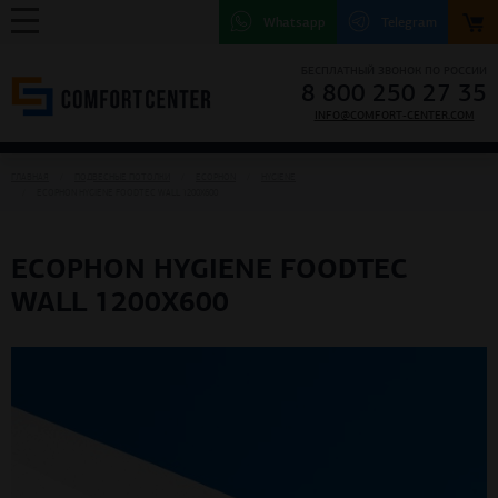
Whatsapp
Telegram
БЕСПЛАТНЫЙ ЗВОНОК ПО РОССИИ
8 800 250 27 35
INFO@COMFORT-CENTER.COM
ГЛАВНАЯ
ПОДВЕСНЫЕ ПОТОЛКИ
ECOPHON
HYGIENE
ECOPHON HYGIENE FOODTEC WALL 1200Х600
ECOPHON HYGIENE FOODTEC
WALL 1200Х600