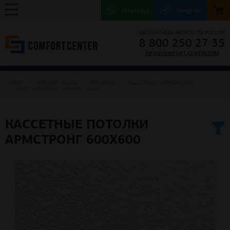
Whatsapp
Telegram
БЕСПЛАТНЫЙ ЗВОНОК ПО РОССИИ
8 800 250 27 35
INFO@COMFORT-CENTER.COM
ГЛАВНАЯ
ПОДВЕСНЫЕ ПОТОЛКИ
ARMSTRONG
КАССЕТНЫЕ ПОТОЛКИ АРМСТРОНГ
КАССЕТНЫЕ ПОТОЛКИ АРМСТРОНГ 600Х600
КАССЕТНЫЕ ПОТОЛКИ
АРМСТРОНГ 600Х600