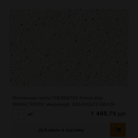
Потолочная плита THERMATEX Feinstratos
ФАИНСТРАТОС микроперф. 600x600x19 AW/GN
1 488,79
руб
м²
Добавить в корзину