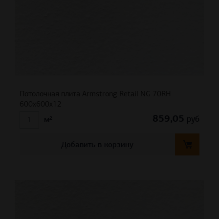
Потолочная плита Armstrong Retail NG 70RH
600x600x12
859,05
руб
м²
Добавить в корзину