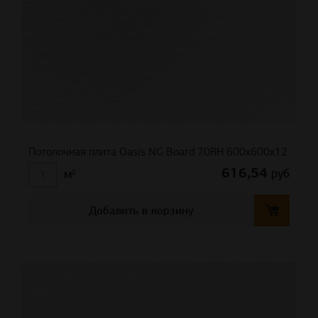
Потолочная плита Oasis NG Board 70RH 600x600x12
616,54
руб
м²
Добавить в корзину