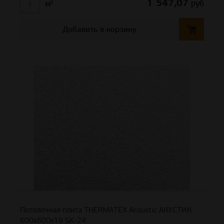
1 547,07
руб
м²
Добавить в корзину
Потолочная плита THERMATEX Acoustic АКУСТИК
600x600x19 SK-24