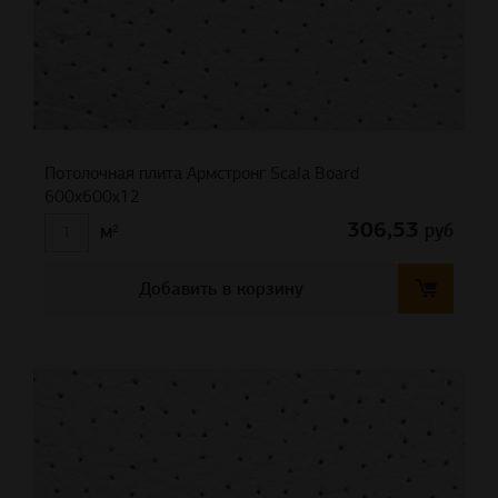
Потолочная плита Армстронг Scala Board
600x600x12
306,53
руб
м²
Добавить в корзину