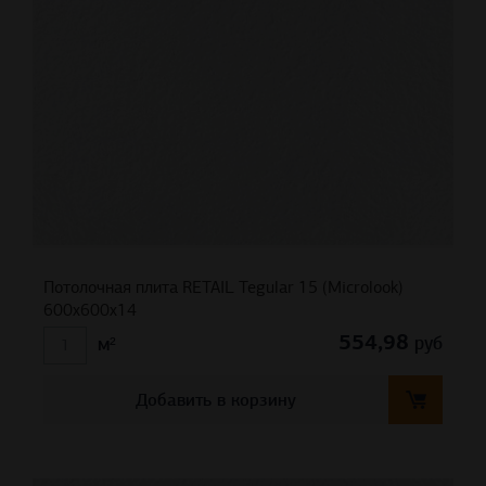
Потолочная плита RETAIL Tegular 15 (Microlook)
600x600x14
554,98
руб
м²
Добавить в корзину