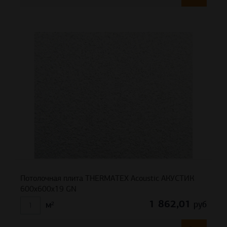
Потолочная плита THERMATEX Acoustic АКУСТИК
600x600x19 GN
1 862,01
руб
м²