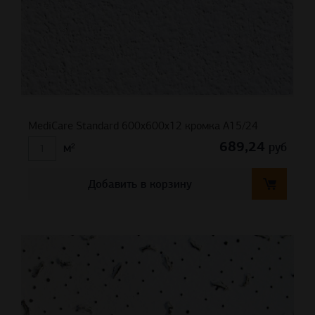
MediCare Standard 600x600x12 кромка A15/24
689,24
руб
м²
Добавить в корзину