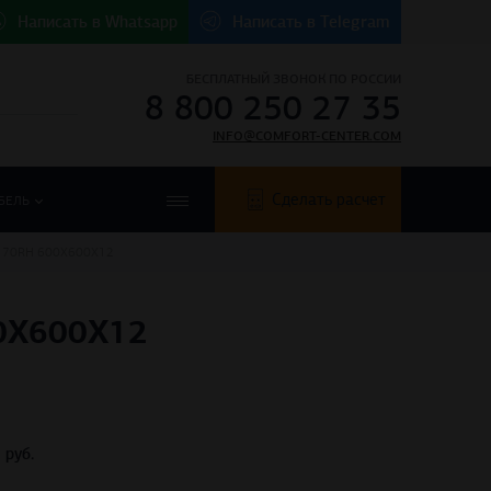
Написать в
Whatsapp
Написать в
Telegram
БЕСПЛАТНЫЙ ЗВОНОК ПО РОССИИ
8 800 250 27 35
INFO@COMFORT-CENTER.COM
Сделать расчет
БЕЛЬ
 70RH 600X600X12
0X600X12
обавить в корзину
Купить в 1 клик