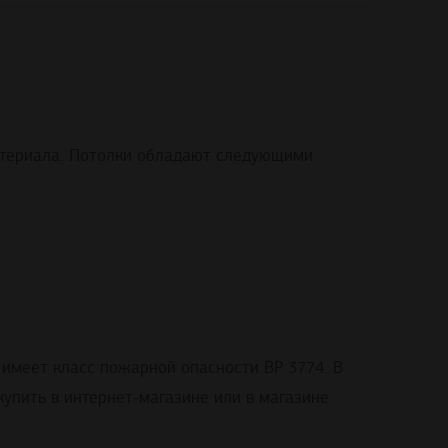
материала. Потолки обладают следующими
 имеет класс пожарной опасности BP 3774. В
купить в интернет-магазине или в магазине