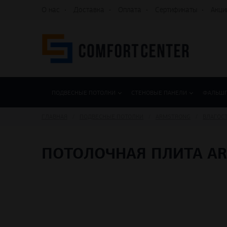
О нас
Доставка
Оплата
Сертификаты
Акци
ПОДВЕСНЫЕ ПОТОЛКИ
СТЕНОВЫЕ ПАНЕЛИ
ФАЛЬШ
ГЛАВНАЯ
ПОДВЕСНЫЕ ПОТОЛКИ
ARMSTRONG
ВЛАГОС
ПОТОЛОЧНАЯ ПЛИТА ARM