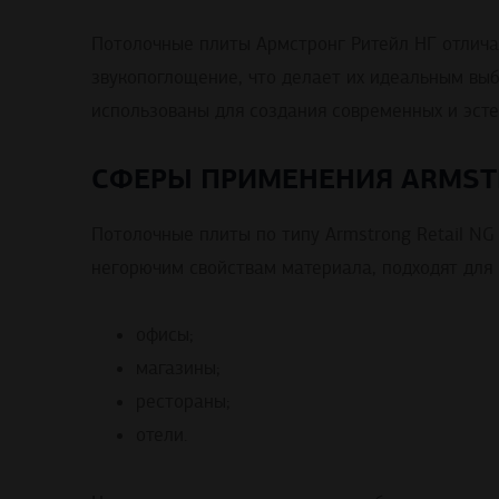
Потолочные плиты Армстронг Ритейл НГ отлича
звукопоглощение, что делает их идеальным вы
использованы для создания современных и эсте
СФЕРЫ ПРИМЕНЕНИЯ ARMSTR
Потолочные плиты по типу Armstrong Retail N
негорючим свойствам материала, подходят для
офисы;
магазины;
рестораны;
отели.