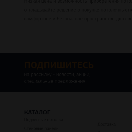
Низкая цена и возможность приобретения пото
откладывайте решение о покупке потолочных пл
комфортное и безопасное пространство для сво
ПОДПИШИТЕСЬ
на рассылку - новости, акции,
специальные предложения
КАТАЛОГ
Подвесные потолки
Доставка
Стеновые панели