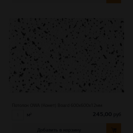
Потолок OWA (Комет) Board 600x600x12мм
245,00
руб
м²
Добавить в корзину