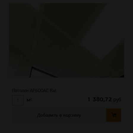
Потолок АР600АС Ral
1 380,72
руб
м²
Добавить в корзину