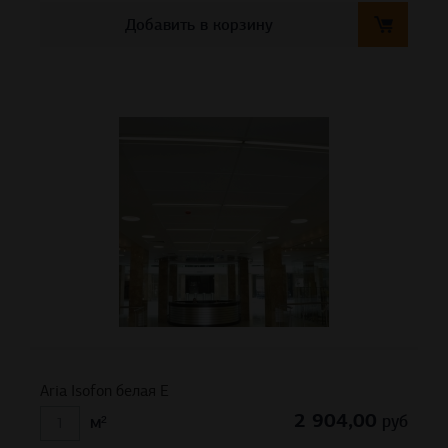
Добавить в корзину
Aria Isofon белая Е
2 904,00
руб
м²