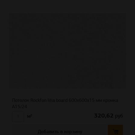
Потолок Rockfon lilia board 600x600x15 мм кромка
A15/24
320,62
руб
м²
Добавить в корзину