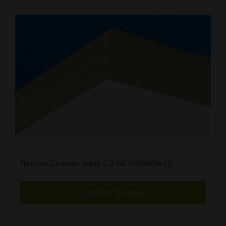
Потолок Ecophon Super G A NE 600x600x20
Цена по запросу