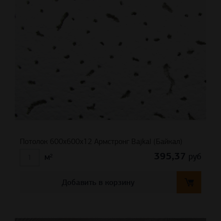
Потолок 600х600x12 Армстронг Bajkal (Байкал)
395,37
руб
м²
Добавить в корзину