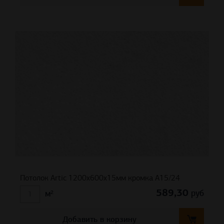
Потолок Artic 1200x600x15мм кромка A15/24
589,30
руб
м²
Добавить в корзину