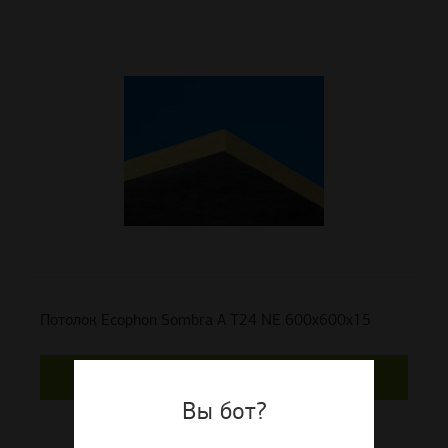
Потолок Ecophon Sombra A T24 NE 600x600x15
Цена по запросу
Вы бот?