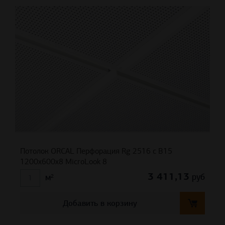
Потолок ORCAL Перфорация Rg 2516 с В15
1200x600x8 MicroLook 8
3 411,13
руб
м²
Добавить в корзину