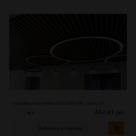
Кубообразная рейка Ш30/В80 RAL, цинк 0,4
437,41
руб
м.п.
Добавить в корзину