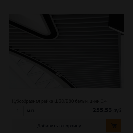
Кубообразная рейка Ш30/В80 белый, цинк 0,4
255,53
руб
м.п.
Добавить в корзину