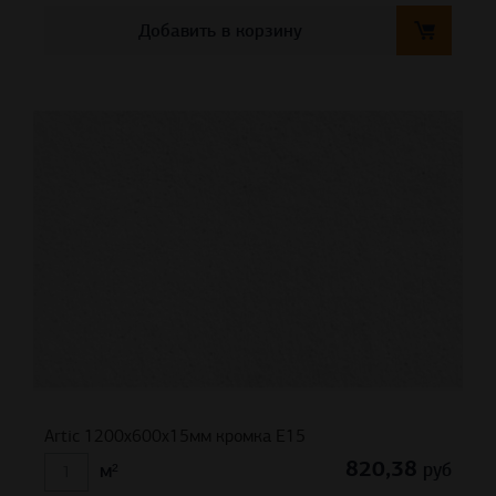
Добавить в корзину
Artic 1200x600x15мм кромка E15
820,38
руб
м²