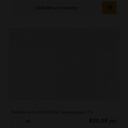
Добавить в корзину
Rockfon Artic 600x600x15мм кромка E15
820,38
руб
м²