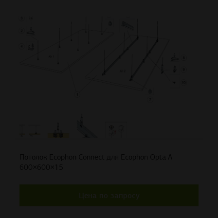
Потолок Ecophon Connect для Ecophon Opta A
600×600×15
Цена по запросу