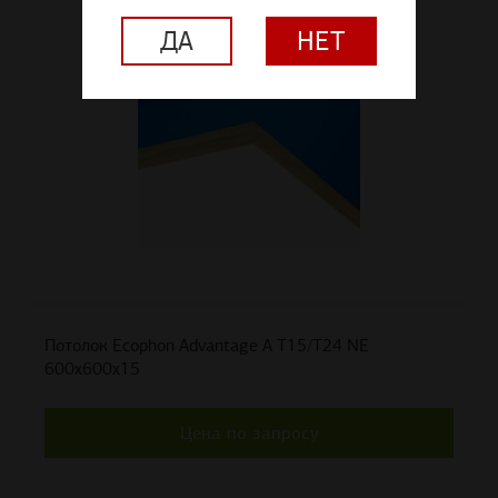
ДА
НЕТ
Потолок Ecophon Advantage A T15/T24 NE
600x600x15
Цена по запросу