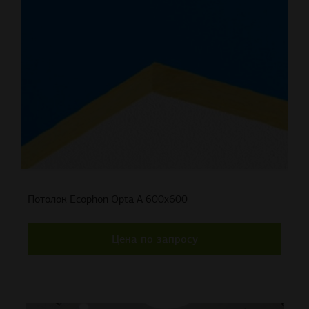
Потолок Ecophon Opta A 600x600
Цена по запросу