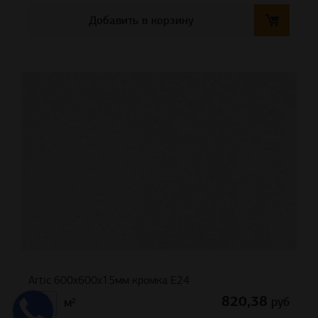
Добавить в корзину
Artic 600x600x15мм кромка E24
820,38
руб
м²