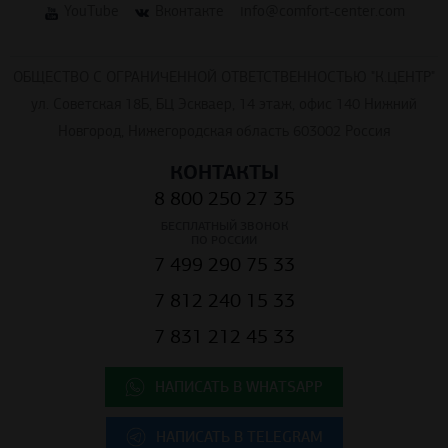
YouTube
Вконтакте
info@comfort-center.com
ОБЩЕСТВО С ОГРАНИЧЕННОЙ ОТВЕТСТВЕННОСТЬЮ "К.ЦЕНТР"
ул. Советская 18Б, БЦ Эскваер, 14 этаж, офис 140 Нижний
Новгород, Нижегородская область 603002 Россия
КОНТАКТЫ
8 800 250 27 35
БЕСПЛАТНЫЙ ЗВОНОК
ПО РОССИИ
7 499 290 75 33
7 812 240 15 33
7 831 212 45 33
НАПИСАТЬ В WHATSAPP
НАПИСАТЬ В TELEGRAM