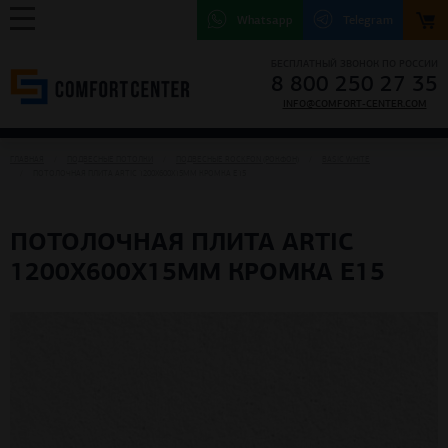
Whatsapp
Telegram
БЕСПЛАТНЫЙ ЗВОНОК ПО РОССИИ
8 800 250 27 35
INFO@COMFORT-CENTER.COM
ГЛАВНАЯ
ПОДВЕСНЫЕ ПОТОЛКИ
ПОДВЕСНЫЕ ROCKFON (РОКФОН)
BASIC WHITE
ПОТОЛОЧНАЯ ПЛИТА ARTIC 1200X600X15ММ КРОМКА E15
ПОТОЛОЧНАЯ ПЛИТА ARTIC
1200X600X15ММ КРОМКА E15