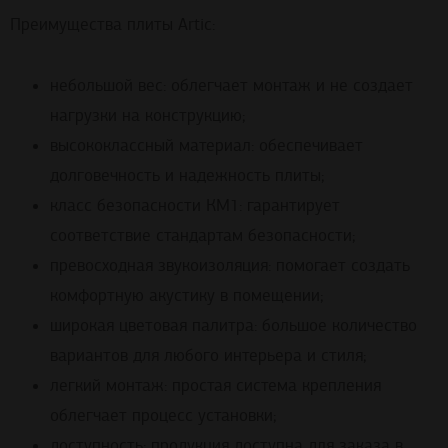
Преимущества плиты Artic:
небольшой вес: облегчает монтаж и не создает
нагрузки на конструкцию;
высококлассный материал: обеспечивает
долговечность и надежность плиты;
класс безопасности КМ1: гарантирует
соответствие стандартам безопасности;
превосходная звукоизоляция: помогает создать
комфортную акустику в помещении;
широкая цветовая палитра: большое количество
вариантов для любого интерьера и стиля;
легкий монтаж: простая система крепления
облегчает процесс установки;
доступность: продукция доступна для заказа в