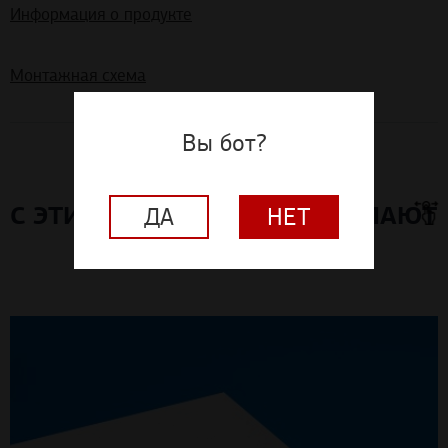
Информация о продукте
Монтажная схема
Вы бот?
С ЭТИМ МАТЕРИАЛОМ ПОКУПАЮТ
ДА
НЕТ