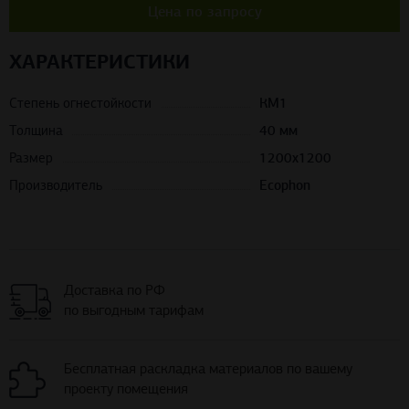
Цена по запросу
ХАРАКТЕРИСТИКИ
Степень огнестойкости
КМ1
Толщина
40 мм
Размер
1200х1200
Производитель
Ecophon
Доставка по РФ
по выгодным тарифам
Бесплатная раскладка материалов по вашему
проекту помещения