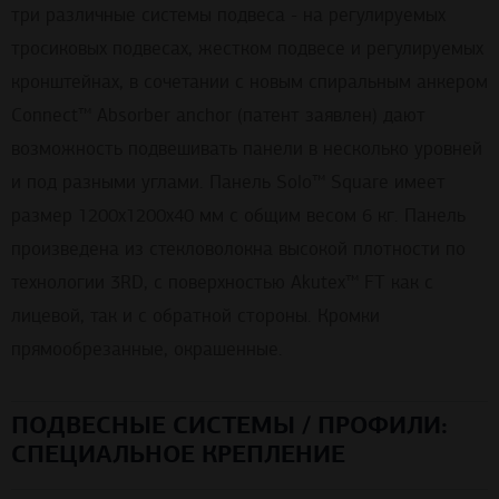
три различные системы подвеса - на регулируемых
тросиковых подвесах, жестком подвесе и регулируемых
кронштейнах, в сочетании с новым спиральным анкером
Connect™ Absorber anchor (патент заявлен) дают
возможность подвешивать панели в несколько уровней
и под разными углами. Панель Solo™ Square имеет
размер 1200x1200x40 мм с общим весом 6 кг. Панель
произведена из стекловолокна высокой плотности по
технологии 3RD, с поверхностью Akutex™ FT как с
лицевой, так и с обратной стороны. Кромки
прямообрезанные, окрашенные.
ПОДВЕСНЫЕ СИСТЕМЫ / ПРОФИЛИ:
СПЕЦИАЛЬНОЕ КРЕПЛЕНИЕ