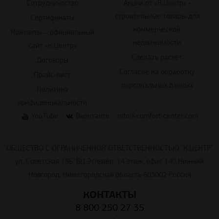
Сотрудничество
Акции от «К.Центр» -
строительные товары для
Сертификаты
коммерческой
Контакты – официальный
недвижимости
сайт «К.Центр»
Сделать расчет
Договоры
Согласие на обработку
Прайс-лист
персональных данных
Политика
конфиденциальности
YouTube
Вконтакте
info@comfort-center.com
ОБЩЕСТВО С ОГРАНИЧЕННОЙ ОТВЕТСТВЕННОСТЬЮ "К.ЦЕНТР"
ул. Советская 18Б, БЦ Эскваер, 14 этаж, офис 140 Нижний
Новгород, Нижегородская область 603002 Россия
КОНТАКТЫ
8 800 250 27 35