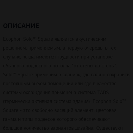
ОПИСАНИЕ
Ecophon Solo™ Square является акустическим
решением, применяемым, в первую очередь, в тех
случаях, когда имеются трудности при установке
обычного подвесного потолка "от стены до стены".
Solo™ Square применим в зданиях, где важно сохранить
постоянным объем помещений или где в качестве
системы охлаждения применена система TABS
(термически активная система здания). Ecophon Solo™
Square - это свободно висящий элемент, цветовая
гамма и типы подвесов которого обеспечивают
большое количество вариантов дизайна. Существуют