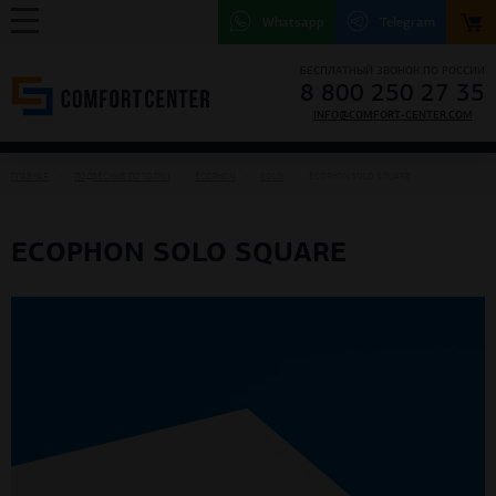
Whatsapp
Telegram
БЕСПЛАТНЫЙ ЗВОНОК ПО РОССИИ
8 800 250 27 35
INFO@COMFORT-CENTER.COM
ГЛАВНАЯ
ПОДВЕСНЫЕ ПОТОЛКИ
ECOPHON
SOLO
ECOPHON SOLO SQUARE
ECOPHON SOLO SQUARE