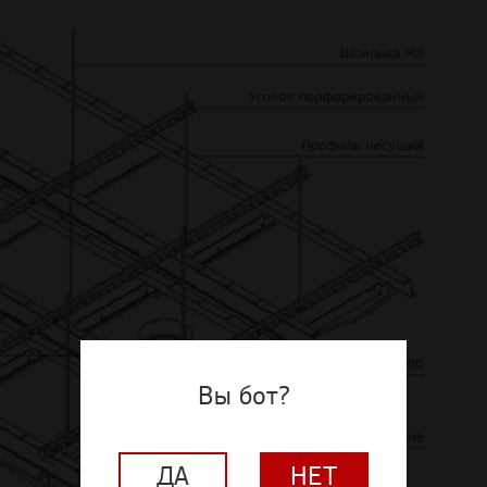
Вы бот?
ДА
НЕТ