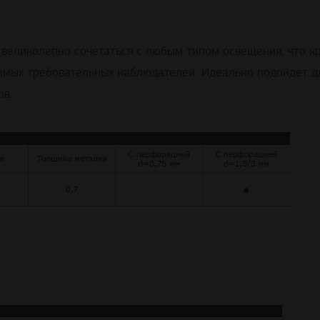
 великолепно сочетаться с любым типом освещения, что к
амых требовательных наблюдателей. Идеально подойдет 
ов.