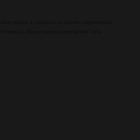
райне важно в процессе создания современных
для офисов, общественных помещений типа