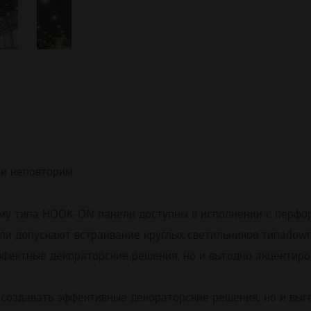
 и неповторим.
му типа HOOK-ON панели доступны в исполнении с перфор
ли допускают встраивание круглых светильников типаdown
эффектные декораторские решения, но и выгодно акцентир
 создавать эффективные декораторские решения, но и выг