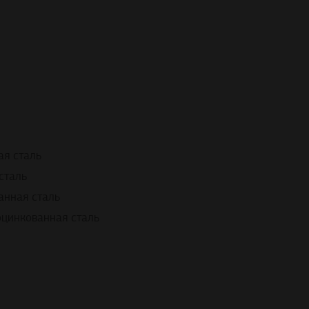
я сталь
сталь
анная сталь
оцинкованная сталь