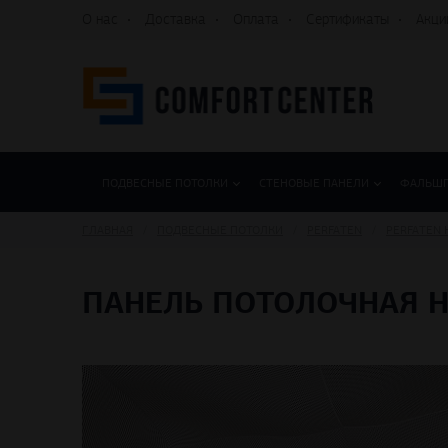
О нас
Доставка
Оплата
Сертификаты
Акци
ПОДВЕСНЫЕ ПОТОЛКИ
СТЕНОВЫЕ ПАНЕЛИ
ФАЛЬШ
ГЛАВНАЯ
ПОДВЕСНЫЕ ПОТОЛКИ
PERFATEN
PERFATEN 
ПАНЕЛЬ ПОТОЛОЧНАЯ H-