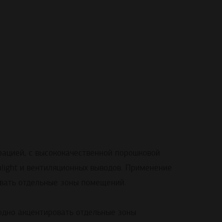
ацией, с высококачественной порошковой
light и вентиляционных выводов. Применение
овать отдельные зоны помещений.
одно акцентировать отдельные зоны