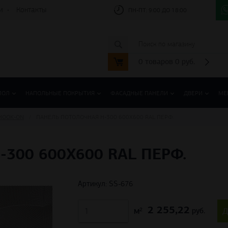
и
Контакты
ПН-ПТ:
9:00 ДО 18:00
0
товаров
0
руб.
ПОЛ
НАПОЛЬНЫЕ ПОКРЫТИЯ
ФАСАДНЫЕ ПАНЕЛИ
ДВЕРИ
МЕ
HOOK-ON
ПАНЕЛЬ ПОТОЛОЧНАЯ H-300 600Х600 RAL ПЕРФ.
300 600Х600 RAL ПЕРФ.
Артикул: SS-676
2 255,22
м²
Д
руб.