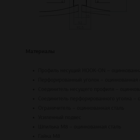
Материалы
Профиль несущий HOOK-ON – оцинкованна
Перфорированный уголок – оцинкованная 
Соединитель несущего профиля – оцинков
Соединитель перфорированного уголка – 
Ограничитель – оцинкованная сталь
Усиленный подвес
Шпилька М8 – оцинкованная сталь
Гайка М8