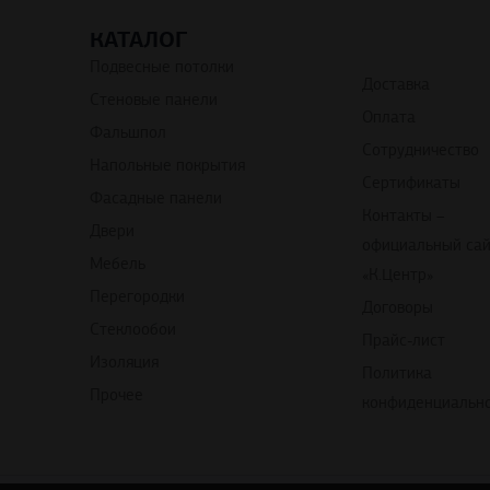
КАТАЛОГ
Подвесные потолки
Доставка
Стеновые панели
Оплата
Фальшпол
Сотрудничество
Напольные покрытия
Сертификаты
Фасадные панели
Контакты –
Двери
официальный са
Мебель
«К.Центр»
Перегородки
Договоры
Стеклообои
Прайс-лист
Изоляция
Политика
Прочее
конфиденциальн