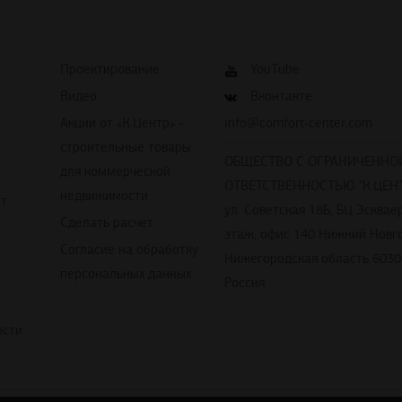
Проектирование
YouTube
Видео
Вконтакте
Акции от «К.Центр» -
info@comfort-center.com
строительные товары
ОБЩЕСТВО С ОГРАНИЧЕННО
для коммерческой
ОТВЕТСТВЕННОСТЬЮ "К.ЦЕНТ
недвижимости
йт
ул. Советская 18Б, БЦ Эскваер
Сделать расчет
этаж, офис 140 Нижний Новг
Согласие на обработку
Нижегородская область 6030
персональных данных
Россия
ости