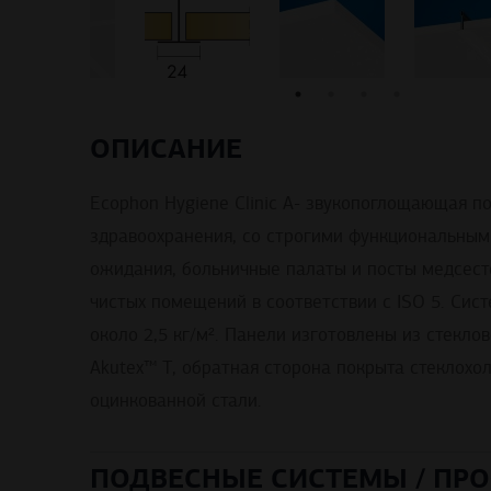
ОПИСАНИЕ
Ecophon Hygiene Clinic A- звукопоглощающая п
здравоохранения, со строгими функциональным
ожидания, больничные палаты и посты медсестер
чистых помещений в соответствии с ISO 5. Сист
около 2,5 кг/м². Панели изготовлены из стекл
Akutex™ T, обратная сторона покрыта стеклохо
оцинкованной стали.
ПОДВЕСНЫЕ СИСТЕМЫ / ПРО