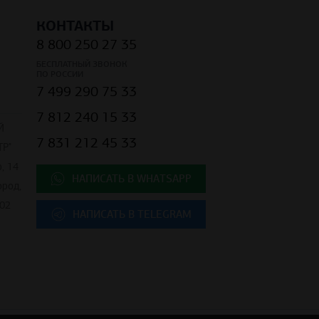
КОНТАКТЫ
8 800 250 27 35
БЕСПЛАТНЫЙ ЗВОНОК
ПО РОССИИ
7 499 290 75 33
7 812 240 15 33
Й
7 831 212 45 33
Р"
, 14
НАПИСАТЬ В WHATSAPP
ород,
02
НАПИСАТЬ В TELEGRAM