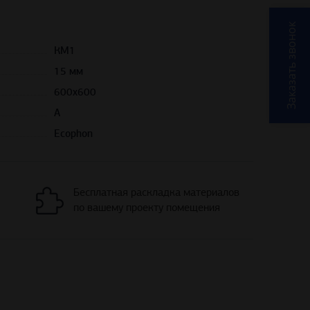
Заказать звонок
КМ1
15 мм
600х600
A
Ecophon
Бесплатная раскладка материалов
по вашему проекту помещения