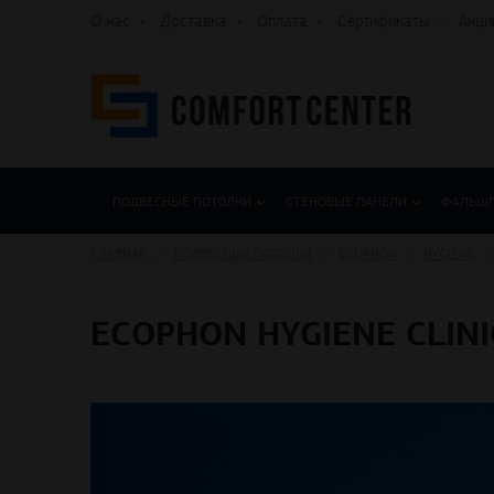
О нас
Доставка
Оплата
Сертификаты
Акци
ПОДВЕСНЫЕ ПОТОЛКИ
СТЕНОВЫЕ ПАНЕЛИ
ФАЛЬШ
ГЛАВНАЯ
ПОДВЕСНЫЕ ПОТОЛКИ
ECOPHON
HYGIENE
ECOPHON HYGIENE CLINI