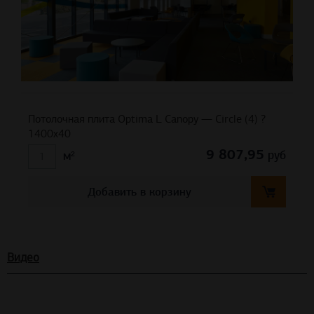
Потолочная плита Optima L Canopy — Circle (4) ?
1400х40
9 807,95
руб
м²
Добавить в корзину
Видео