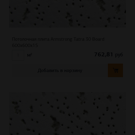
Потолочная плита Armstrong Tatra 30 Board
600x600x15
762,81
руб
м²
Добавить в корзину