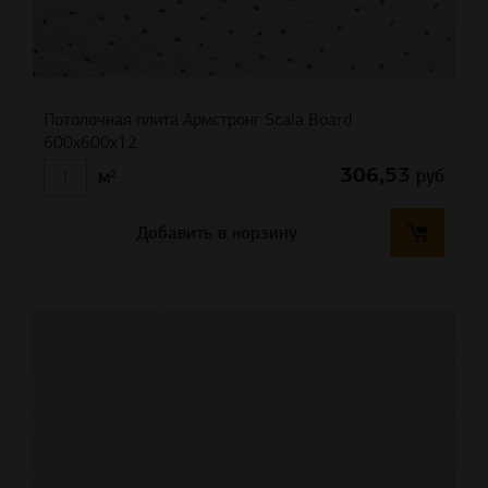
Потолочная плита Армстронг Scala Board
600x600x12
306,53
руб
м²
Добавить в корзину