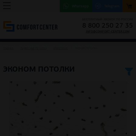
Whatsapp
Telegram
БЕСПЛАТНЫЙ ЗВОНОК ПО РОССИИ
8 800 250 27 35
INFO@COMFORT-CENTER.COM
ГЛАВНАЯ
ПОДВЕСНЫЕ ПОТОЛКИ
ARMSTRONG
ЭКОНОМ ПОТОЛКИ
ЭКОНОМ ПОТОЛКИ