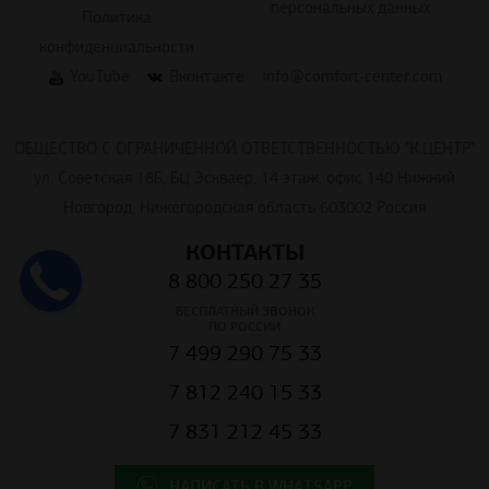
персональных данных
Политика
конфиденциальности
YouTube
Вконтакте
info@comfort-center.com
ОБЩЕСТВО С ОГРАНИЧЕННОЙ ОТВЕТСТВЕННОСТЬЮ "К.ЦЕНТР"
ул. Советская 18Б, БЦ Эскваер, 14 этаж, офис 140 Нижний
Новгород, Нижегородская область 603002 Россия
КОНТАКТЫ
8 800 250 27 35
БЕСПЛАТНЫЙ ЗВОНОК
ПО РОССИИ
7 499 290 75 33
7 812 240 15 33
7 831 212 45 33
НАПИСАТЬ В WHATSAPP