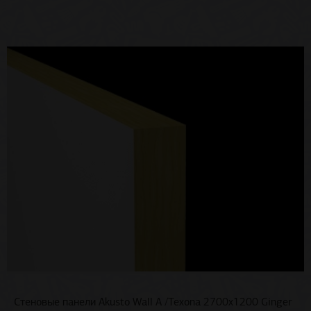
Стеновые панели Akusto Wall A /Texona 2700x1200 Ginger