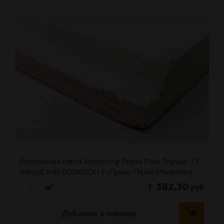
Потолочная плита Armstrong Prima Plain Tegular 15
(MicroLook) 600x600x15 (Прима Плэйн Микролук)
1 382,30
руб
м²
Добавить в корзину