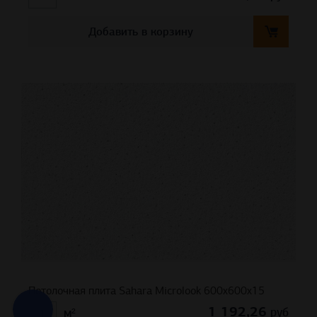
Добавить в корзину
Потолочная плита Sahara Microlook 600x600x15
1 192,26
руб
м²