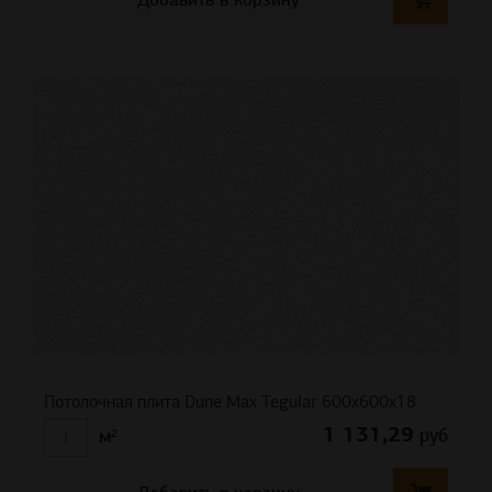
Потолочная плита Dune Max Tegular 600x600x18
1 131,29
руб
м²