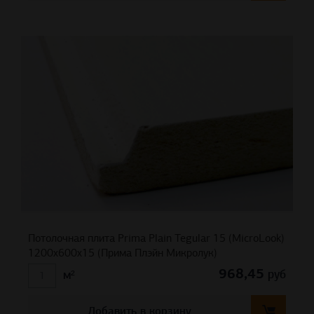
Потолочная плита Prima Plain Tegular 15 (MicroLook)
1200x600x15 (Прима Плэйн Микролук)
968,45
руб
м²
Добавить в корзину