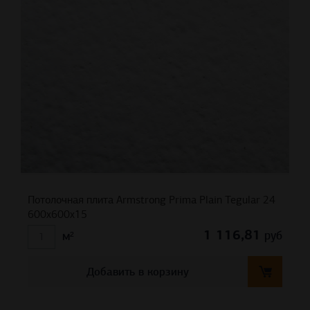
Потолочная плита Armstrong Prima Plain Tegular 24
600x600x15
1 116,81
руб
м²
Добавить в корзину