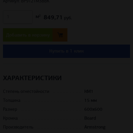
Артикул: BP9121M3BBK
849,71
м²
руб.
Добавить в корзину
Купить в 1 клик
ХАРАКТЕРИСТИКИ
Степень огнестойкости
КМ1
Толщина
15 мм
Размер
600х600
Кромка
Board
Производитель
Armstrong