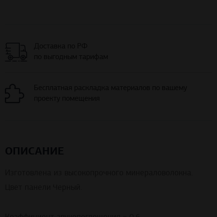
Доставка по РФ
по выгодным тарифам
Бесплатная раскладка материалов по вашему
проекту помещения
ОПИСАНИЕ
Изготовлена из высокопрочного минераловолокна.
Цвет панели Черный.
Коэффициент звукопоглощения = 0,6.