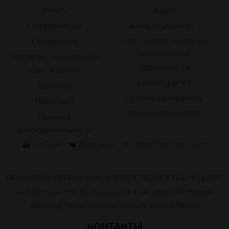
Оплата
Видео
Сотрудничество
Акции от «К.Центр» -
строительные товары для
Сертификаты
коммерческой
Контакты – официальный
недвижимости
сайт «К.Центр»
Сделать расчет
Договоры
Согласие на обработку
Прайс-лист
персональных данных
Политика
конфиденциальности
YouTube
Вконтакте
info@comfort-center.com
ОБЩЕСТВО С ОГРАНИЧЕННОЙ ОТВЕТСТВЕННОСТЬЮ "К.ЦЕНТР"
ул. Советская 18Б, БЦ Эскваер, 14 этаж, офис 140 Нижний
Новгород, Нижегородская область 603002 Россия
КОНТАКТЫ