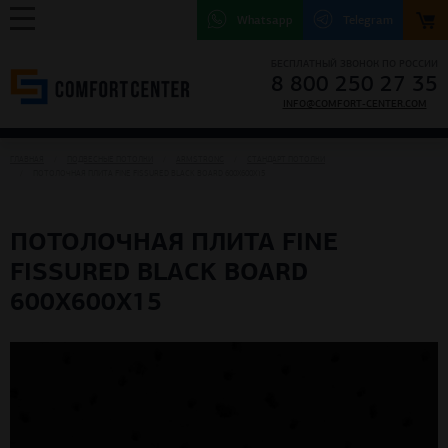
Whatsapp
Telegram
БЕСПЛАТНЫЙ ЗВОНОК ПО РОССИИ
8 800 250 27 35
INFO@COMFORT-CENTER.COM
ГЛАВНАЯ
ПОДВЕСНЫЕ ПОТОЛКИ
ARMSTRONG
СТАНДАРТ ПОТОЛКИ
ПОТОЛОЧНАЯ ПЛИТА FINE FISSURED BLACK BOARD 600Х600Х15
ПОТОЛОЧНАЯ ПЛИТА FINE
FISSURED BLACK BOARD
600Х600Х15