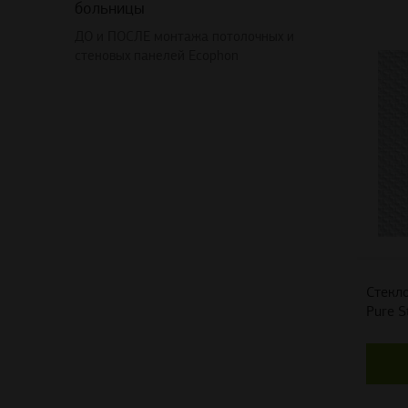
больницы
ДО и ПОСЛЕ монтажа потолочных и
стеновых панелей Ecophon
Стекло
Pure S