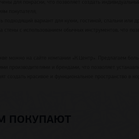
ены для покраски, что позволяет создать индивидуальны
ям покупателя;
 подходящий вариант для кухни, гостиной, спальни или д
на стены с использованием обычных инструментов, что по
скве можно на сайте компании «К.Центр». Предлагаем бол
ими производителями и брендами, что позволяет устанавл
ят создать красивое и функциональное пространство в ко
ОМ ПОКУПАЮТ