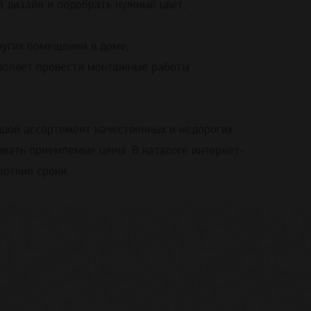
й дизайн и подобрать нужный цвет,
ругих помещений в доме;
зволяет провести монтажные работы
ьшой ассортимент качественных и недорогих
ивать приемлемые цены. В каталоге интернет-
роткие сроки.