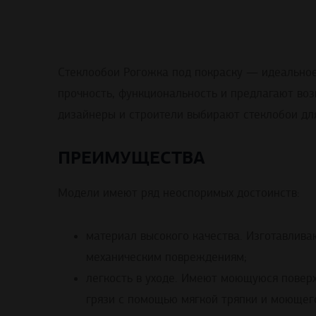
Стеклообои Рогожка под покраску — идеальное 
прочность, функциональность и предлагают во
дизайнеры и строители выбирают стеклобои дл
ПРЕИМУЩЕСТВА
Модели имеют ряд неоспоримых достоинств:
материал высокого качества. Изготавливаю
механическим повреждениям;
легкость в уходе. Имеют моющуюся поверх
грязи с помощью мягкой тряпки и моющего