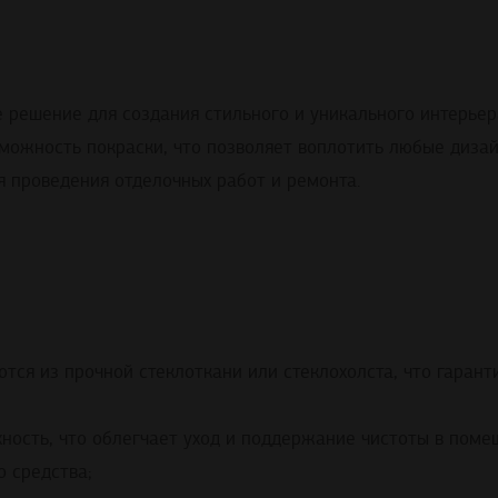
решение для создания стильного и уникального интерьера
зможность покраски, что позволяет воплотить любые диза
я проведения отделочных работ и ремонта.
тся из прочной стеклоткани или стеклохолста, что гарант
ность, что облегчает уход и поддержание чистоты в поме
 средства;