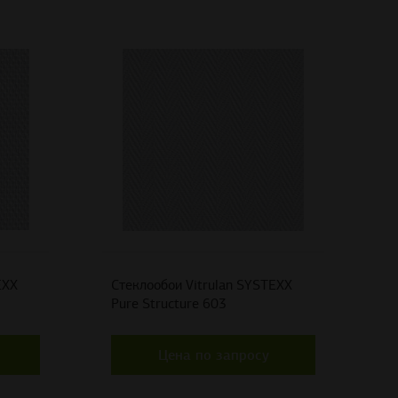
EXX
Стеклообои Vitrulan SYSTEXX
Pure Structure 603
Цена по запросу