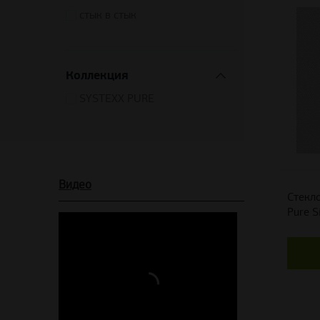
стык в стык
Коллекция
SYSTEXX PURE
Видео
Стекло
Pure S