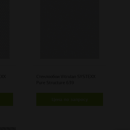
EXX
Стеклообои Vitrulan SYSTEXX
Pure Structure 639
Цена по запросу