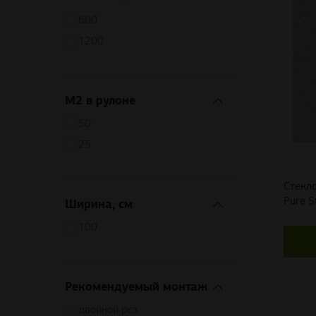
600
1200
М2 в рулоне
50
25
Стекло
Pure S
Ширина, см
100
Рекомендуемый монтаж
двойной рез