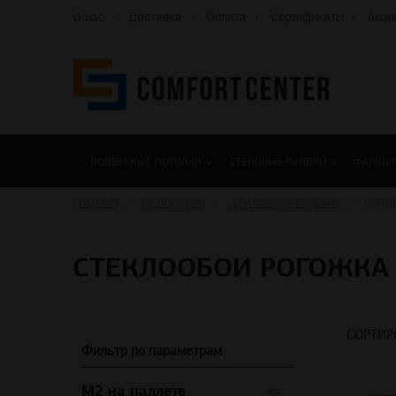
О нас
Доставка
Оплата
Сертификаты
Акци
ПОДВЕСНЫЕ ПОТОЛКИ
СТЕНОВЫЕ ПАНЕЛИ
ФАЛЬШ
ГЛАВНАЯ
СТЕКЛООБОИ
СТЕКЛООБОИ РОГОЖКА
СТЕКЛ
СТЕКЛООБОИ РОГОЖКА
СОРТИР
Фильтр по параметрам
М2 на паллете