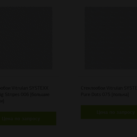
обои Vitrulan SYSTEXX
Стеклообои Vitrulan SYST
ig Stripes 006 [большие
Pure Dots 075 [полька]
и]
Цена по запросу
Цена по запросу