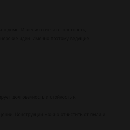
 в доме. Изделия сочетают плотность,
йнерские идеи. Именно поэтому ведущие
ирует долговечность и стойкость к
щении. Конструкции можно отчистить от пыли и