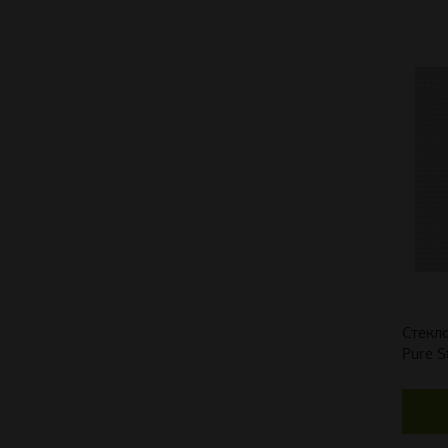
Стекло
Pure S