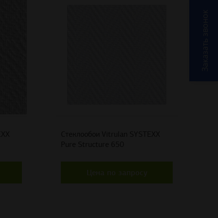
Заказать звонок
EXX
Стеклообои Vitrulan SYSTEXX
Pure Structure 650
Цена по запросу