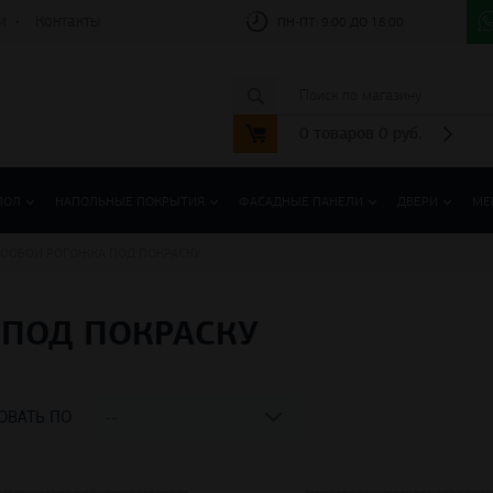
и
Контакты
ПН-ПТ:
9:00 ДО 18:00
0
товаров
0
руб.
ПОЛ
НАПОЛЬНЫЕ ПОКРЫТИЯ
ФАСАДНЫЕ ПАНЕЛИ
ДВЕРИ
МЕ
ООБОИ РОГОЖКА ПОД ПОКРАСКУ
 ПОД ПОКРАСКУ
ОВАТЬ ПО
--