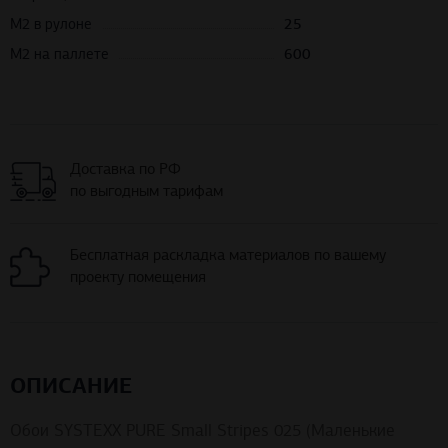
М2 в рулоне
25
М2 на паллете
600
Доставка по РФ
по выгодным тарифам
Бесплатная раскладка материалов по вашему
проекту помещения
ОПИСАНИЕ
Обои SYSTEXX PURE Small Stripes 025 (Маленькие