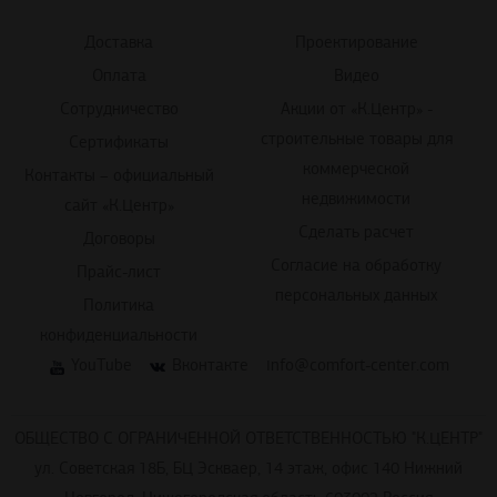
Доставка
Проектирование
Оплата
Видео
Сотрудничество
Акции от «К.Центр» -
строительные товары для
Сертификаты
коммерческой
Контакты – официальный
недвижимости
сайт «К.Центр»
Сделать расчет
Договоры
Согласие на обработку
Прайс-лист
персональных данных
Политика
конфиденциальности
YouTube
Вконтакте
info@comfort-center.com
ОБЩЕСТВО С ОГРАНИЧЕННОЙ ОТВЕТСТВЕННОСТЬЮ "К.ЦЕНТР"
ул. Советская 18Б, БЦ Эскваер, 14 этаж, офис 140 Нижний