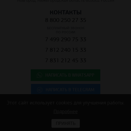
Новгород, Нижегородская область 603002 Россия
КОНТАКТЫ
8 800 250 27 35
БЕСПЛАТНЫЙ ЗВОНОК
ПО РОССИИ
7 499 290 75 33
7 812 240 15 33
7 831 212 45 33
НАПИСАТЬ В WHATSAPP
НАПИСАТЬ В TELEGRAM
Этот сайт использует cookies для улучшения работы.
Подробнее
Copyright © 2025 ООО "К.Центр" - строительные материалы для
коммерческой недвижимости
ПРИНЯТЬ