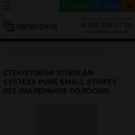
Whatsapp
Telegram
БЕСПЛАТНЫЙ ЗВОНОК ПО РОССИИ
8 800 250 27 35
INFO@COMFORT-CENTER.COM
ГЛАВНАЯ
СТЕКЛООБОИ
СТЕКЛООБОИ VITRULAN
PURE
СТЕКЛООБОИ VITRULAN SYSTEXX PURE SMALL STRIPES 025 [МАЛЕНЬКИЕ ПОЛОСКИ]
СТЕКЛООБОИ VITRULAN
SYSTEXX PURE SMALL STRIPES
025 [МАЛЕНЬКИЕ ПОЛОСКИ]