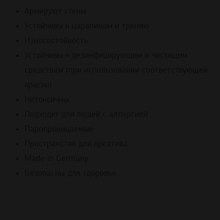
Армируют стены
Устойчивы к царапинам и трению
Износостойкость
Устойчивы к дезинфицирующим и чистящим
средствам (при использовании соответствующей
краски)
Нетоксичны
Подходят для людей с аллергией
Паропроницаемые
Пространство для креатива
Made in Germany
Безопасны для здоровья