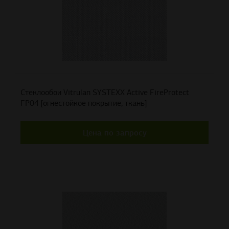
Стеклообои Vitrulan SYSTEXX Active FireProtect
FP04 [огнестойкое покрытие, ткань]
Цена по запросу