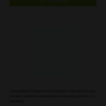
Цена по запросу
Стеклообои Vitrulan Active Magnetic Whiteboard matt
[готовое магнитно-маркерное покрытие, рулон 5.2 м,
матовое]