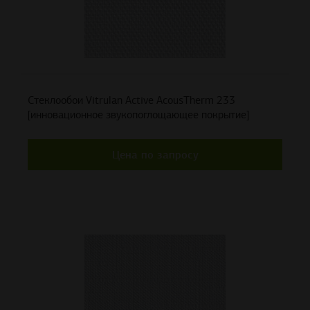
Стеклообои Vitrulan Active AcousTherm 233
[инновационное звукопоглощающее покрытие]
Цена по запросу