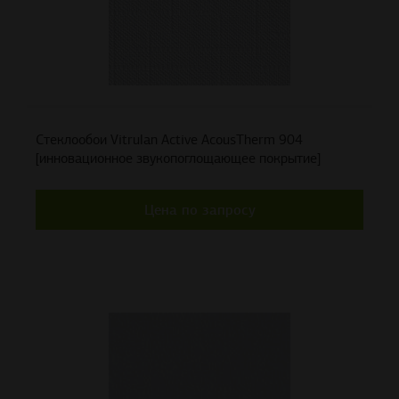
Стеклообои Vitrulan Active AcousTherm 904
[инновационное звукопоглощающее покрытие]
Цена по запросу