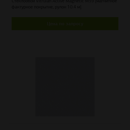
Стеклообои Vitrulan Active Magnetic M39 [магнитное
фактурное покрытие, рулон 10.4 м]
Цена по запросу