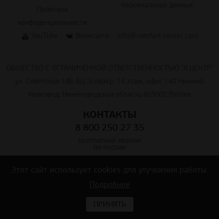
персональных данных
Политика
конфиденциальности
YouTube
Вконтакте
info@comfort-center.com
ОБЩЕСТВО С ОГРАНИЧЕННОЙ ОТВЕТСТВЕННОСТЬЮ "К.ЦЕНТР"
ул. Советская 18Б, БЦ Эскваер, 14 этаж, офис 140 Нижний
Новгород, Нижегородская область 603002 Россия
КОНТАКТЫ
8 800 250 27 35
БЕСПЛАТНЫЙ ЗВОНОК
ПО РОССИИ
7 499 290 75 33
Этот сайт использует cookies для улучшения работы.
7 812 240 15 33
Подробнее
7 831 212 45 33
ПРИНЯТЬ