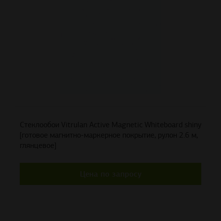
Стеклообои Vitrulan Active Magnetic Whiteboard shiny
[готовое магнитно-маркерное покрытие, рулон 2.6 м,
глянцевое]
Цена по запросу