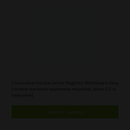
Стеклообои Vitrulan Active Magnetic Whiteboard shiny
[готовое магнитно-маркерное покрытие, рулон 5.2 м,
глянцевое]
Цена по запросу