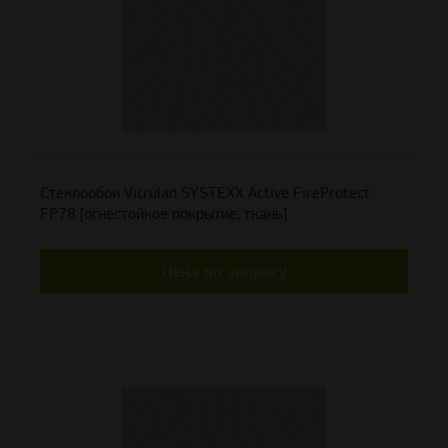
Стеклообои Vitrulan SYSTEXX Active FireProtect
FP78 [огнестойкое покрытие, ткань]
Цена по запросу