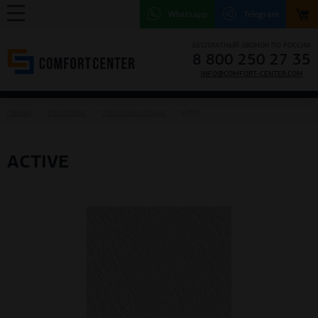
Whatsapp
Telegram
БЕСПЛАТНЫЙ ЗВОНОК ПО РОССИИ
8 800 250 27 35
INFO@COMFORT-CENTER.COM
ГЛАВНАЯ
СТЕКЛООБОИ
СТЕКЛООБОИ VITRULAN
ACTIVE
ACTIVE