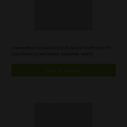
Стеклообои Vitrulan SYSTEXX Active FireProtect FP
Glassfleece [огнестойкое покрытие, холст]
Цена по запросу