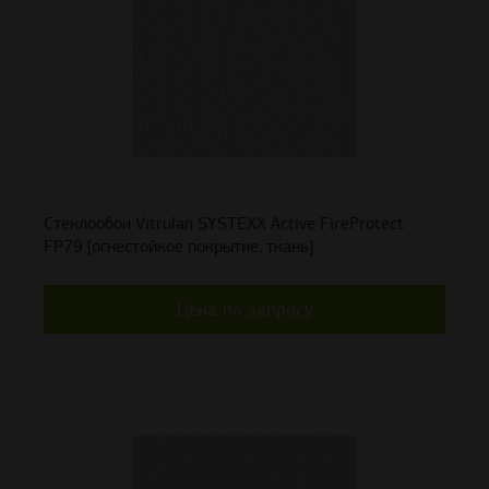
Стеклообои Vitrulan SYSTEXX Active FireProtect
FP79 [огнестойкое покрытие, ткань]
Цена по запросу