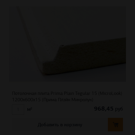
Потолочная плита Prima Plain Tegular 15 (MicroLook)
1200x600x15 (Прима Плэйн Микролук)
968,45
руб
м²
Добавить в корзину