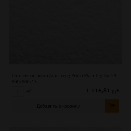
Потолочная плита Armstrong Prima Plain Tegular 24
600x600x15
1 116,81
руб
м²
Добавить в корзину