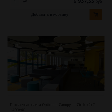
6 937,33
руб
м²
Добавить в корзину
Потолочная плита Optima L Canopy — Circle (2) ?
1400х40