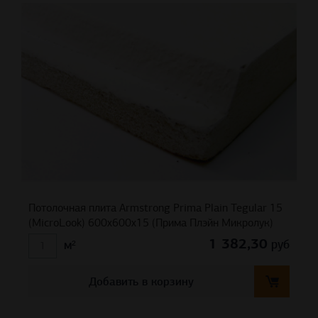
Потолочная плита Armstrong Prima Plain Tegular 15
(MicroLook) 600x600x15 (Прима Плэйн Микролук)
1 382,30
руб
м²
Добавить в корзину