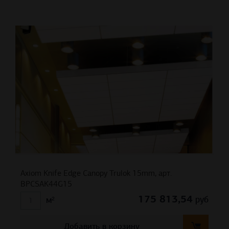
Axiom Knife Edge Canopy Trulok 15mm, арт.
BPCSAK44G15
175 813,54
руб
м²
Добавить в корзину