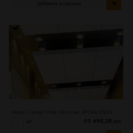
Добавить в корзину
Axiom L Canopy Trulok 24mm, арт. BPCSAL43G24
53 498,38
руб
м²