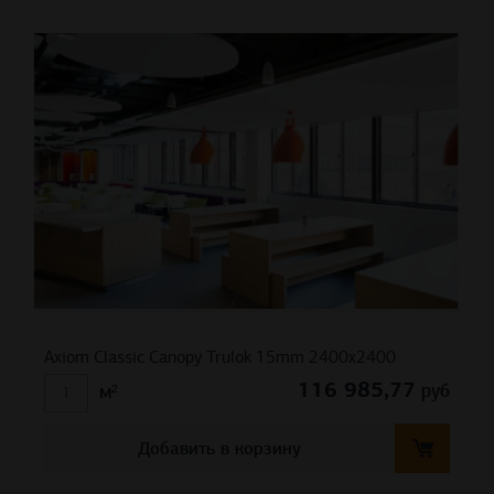
Axiom Classic Canopy Trulok 15mm 2400х2400
116 985,77
руб
м²
Добавить в корзину