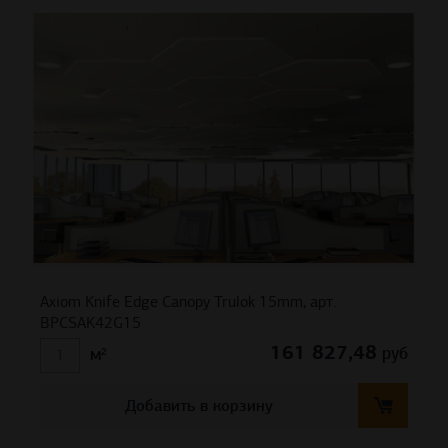
Axiom Knife Edge Canopy Trulok 15mm, арт.
BPCSAK42G15
161 827,48
руб
м²
Добавить в корзину