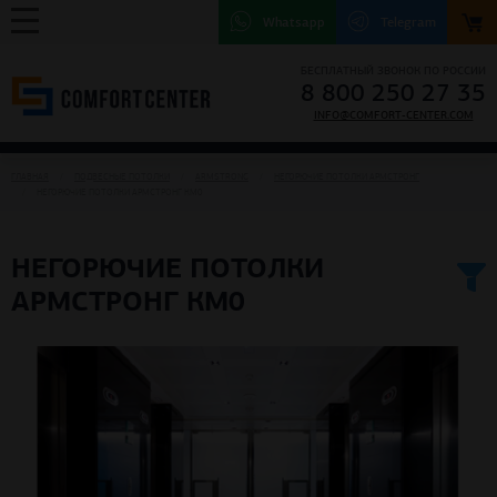
Whatsapp
Telegram
БЕСПЛАТНЫЙ ЗВОНОК ПО РОССИИ
8 800 250 27 35
INFO@COMFORT-CENTER.COM
ГЛАВНАЯ
ПОДВЕСНЫЕ ПОТОЛКИ
ARMSTRONG
НЕГОРЮЧИЕ ПОТОЛКИ АРМСТРОНГ
НЕГОРЮЧИЕ ПОТОЛКИ АРМСТРОНГ КМ0
НЕГОРЮЧИЕ ПОТОЛКИ
АРМСТРОНГ КМ0