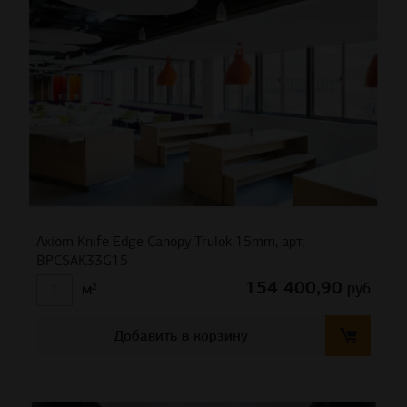
Axiom Knife Edge Canopy Trulok 15mm, арт.
BPCSAK33G15
154 400,90
руб
м²
Добавить в корзину