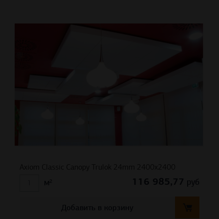
Axiom Classic Canopy Trulok 24mm 2400х2400
116 985,77
руб
м²
Добавить в корзину