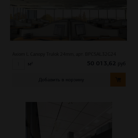
Axiom L Canopy Trulok 24mm, арт. BPCSAL32G24
50 013,62
руб
м²
Добавить в корзину