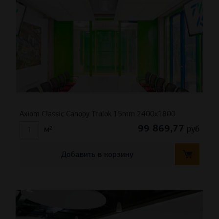
Axiom Classic Canopy Trulok 15mm 2400х1800
99 869,77
руб
м²
Добавить в корзину