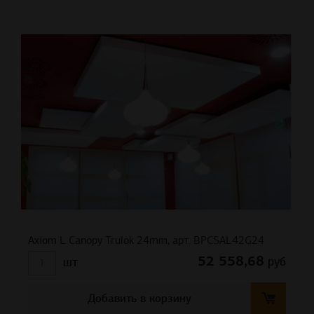
Axiom L Canopy Trulok 24mm, арт. BPCSAL42G24
52 558,68
руб
шт
Добавить в корзину