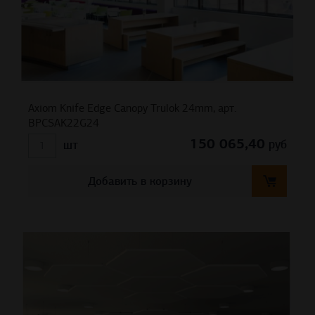
Axiom Knife Edge Canopy Trulok 24mm, арт.
BPCSAK22G24
150 065,40
руб
шт
Добавить в корзину