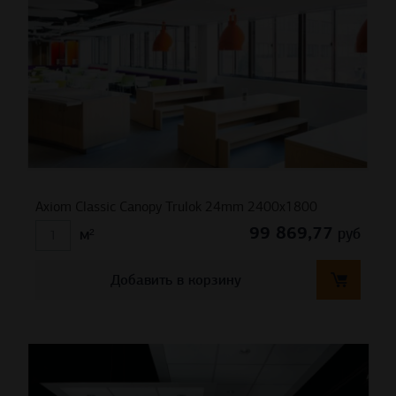
Axiom Classic Canopy Trulok 24mm 2400х1800
99 869,77
руб
м²
Добавить в корзину