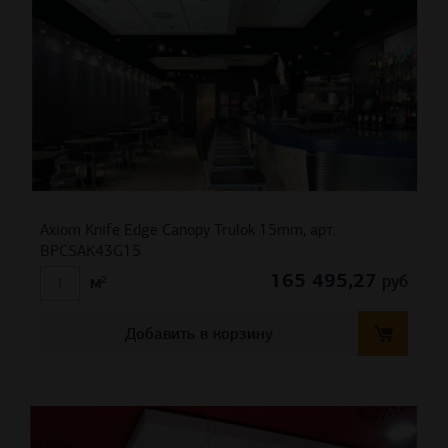
Axiom Knife Edge Canopy Trulok 15mm, арт.
BPCSAK43G15
165 495,27
руб
м²
Добавить в корзину