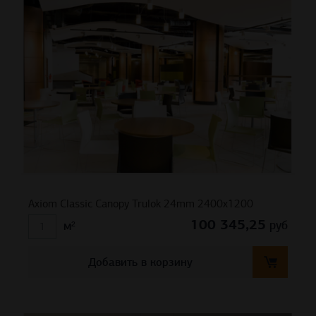
Axiom Classic Canopy Trulok 24mm 2400х1200
100 345,25
руб
м²
Добавить в корзину