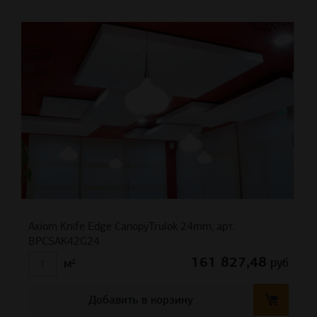
Axiom Knife Edge CanopyTrulok 24mm, арт.
BPCSAK42G24
161 827,48
руб
м²
Добавить в корзину