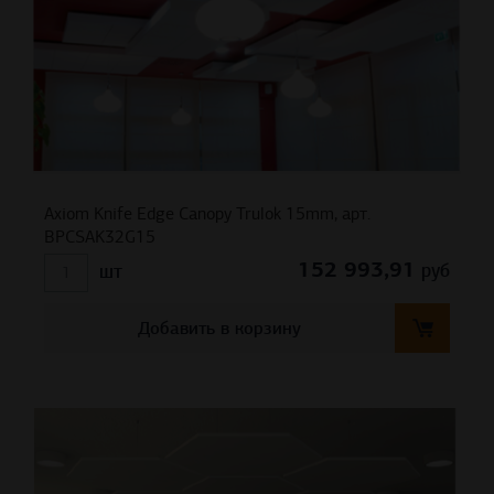
Axiom Knife Edge Canopy Trulok 15mm, арт.
BPCSAK32G15
152 993,91
руб
шт
Добавить в корзину