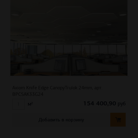
Axiom Knife Edge CanopyTrulok 24mm, арт.
BPCSAK33G24
154 400,90
руб
м²
Добавить в корзину