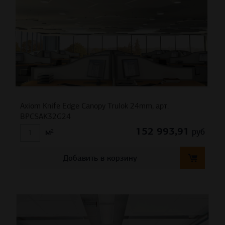
Axiom Knife Edge Canopy Trulok 24mm, арт.
BPCSAK32G24
152 993,91
руб
м²
Добавить в корзину