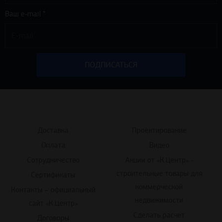
Ваш e-mail *
Доставка
Проектирование
Оплата
Видео
Сотрудничество
Акции от «К.Центр» -
строительные товары для
Сертификаты
коммерческой
Контакты – официальный
недвижимости
сайт «К.Центр»
Сделать расчет
Договоры
Согласие на обработку
Прайс-лист