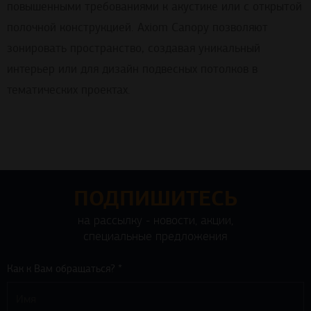
полочной конструкцией. Axiom Canopy позволяют
зонировать пространство, создавая уникальный
интерьер или для дизайн подвесных потолков в
тематических проектах.
ПОДПИШИТЕСЬ
на рассылку - новости, акции,
специальные предложения
Как к Вам обращаться? *