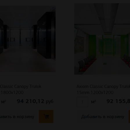
Classic Canopy Trulok
Axiom Classic Canopy Trulo
1800х1200
15mm 1200х1200
94 210,12
92 155,
руб
м²
м²
авить в корзину
Добавить в корзину