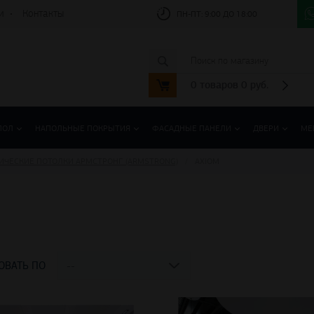
и
Контакты
ПН-ПТ:
9:00 ДО 18:00
0
товаров
0
руб.
ПОЛ
НАПОЛЬНЫЕ ПОКРЫТИЯ
ФАСАДНЫЕ ПАНЕЛИ
ДВЕРИ
МЕ
ИЧЕСКИЕ ПОТОЛКИ АРМСТРОНГ (ARMSTRONG)
AXIOM
ОВАТЬ ПО
--