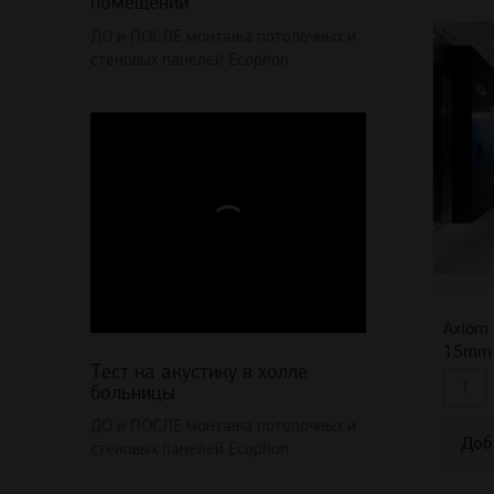
помещении
ДО и ПОСЛЕ монтажа потолочных и
стеновых панелей Ecophon
Axiom 
15mm 
Тест на акустику в холле
больницы
ДО и ПОСЛЕ монтажа потолочных и
Доб
стеновых панелей Ecophon