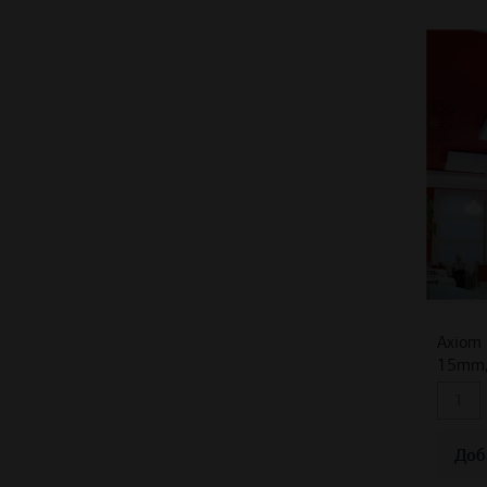
Axiom 
15mm,
Доб