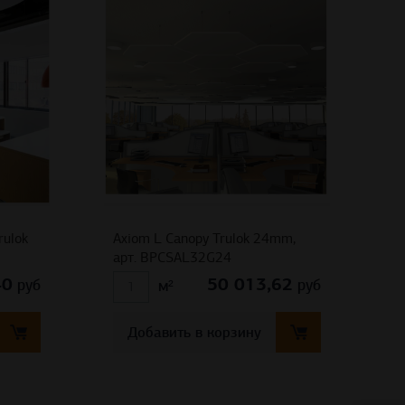
rulok
Axiom L Canopy Trulok 24mm,
арт. BPCSAL32G24
40
50 013,62
руб
руб
м²
Добавить в корзину