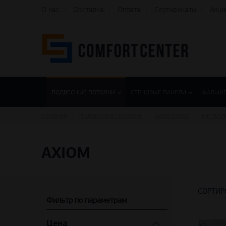
О нас
Доставка
Оплата
Сертификаты
Акци
ПОДВЕСНЫЕ ПОТОЛКИ
СТЕНОВЫЕ ПАНЕЛИ
ФАЛЬШ
ГЛАВНАЯ
ПОДВЕСНЫЕ ПОТОЛКИ
ARMSTRONG
МЕТАЛЛ
AXIOM
СОРТИР
Фильтр по параметрам
Цена