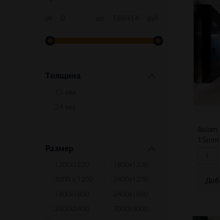
от
до
руб.
Толщина
15 мм
24 мм
Axiom 
15mm 
Размер
1200х1200
1800х1200
3000 х 1200
2400x1200
Доб
1800x1800
2400x1800
2400x2400
3000x3000