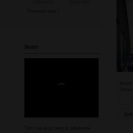
3000x2400
3000x1800
Показать еще 1
Видео
Axiom 
24mm 
Доб
Тест на акустику в офисном