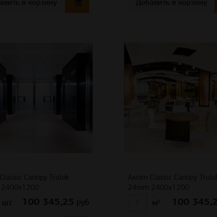
авить в корзину
Добавить в корзину
Classic Canopy Trulok
Axiom Classic Canopy Trulo
2400х1200
24mm 2400х1200
100 345,25
100 345,
руб
шт
м²