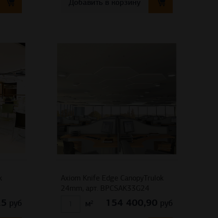
Добавить в корзину
k
Axiom Knife Edge CanopyTrulok
24mm, арт. BPCSAK33G24
25
154 400,90
руб
руб
м²