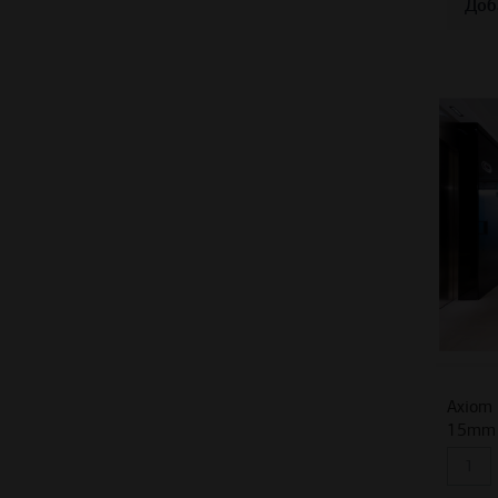
Доб
Axiom 
15mm 