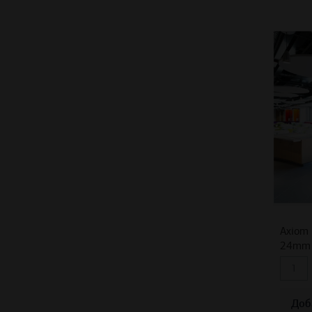
Axiom 
24mm 
Доб