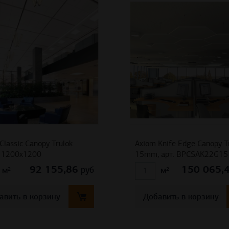
Classic Canopy Trulok
Axiom Knife Edge Canopy T
1200х1200
15mm, арт. BPCSAK22G15
92 155,86
150 065,
руб
м²
м²
авить в корзину
Добавить в корзину