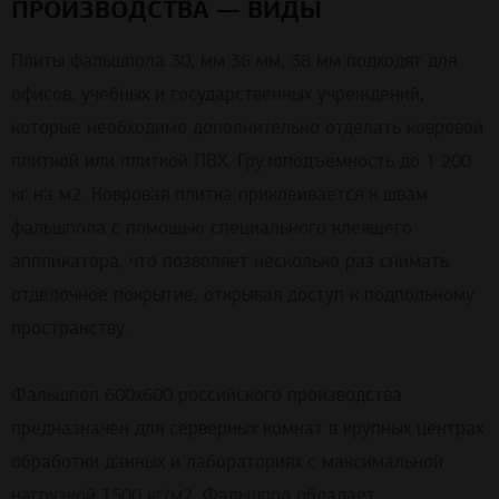
ПРОИЗВОДСТВА — ВИДЫ
Плиты фальшпола 30, мм 36 мм, 38 мм подходят для
офисов, учебных и государственных учреждений,
которые необходимо дополнительно отделать ковровой
плиткой или плиткой ПВХ. Грузоподъемность до 1 200
кг на м2. Ковровая плитка приклеивается к швам
фальшпола с помощью специального клеящего
аппликатора, что позволяет несколько раз снимать
отделочное покрытие, открывая доступ к подпольному
пространству.
Фальшпол 600x600 российского производства
предназначен для серверных комнат в крупных центрах
обработки данных и лабораториях с максимальной
нагрузкой 1500 кг/м2. Фальшпол обладает