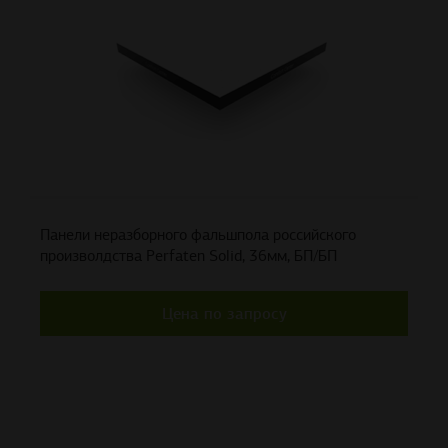
Панели неразборного фальшпола российского
произволдства Perfaten Solid, 36мм, БП/БП
Цена по запросу