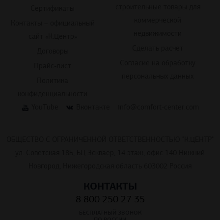
строительные товары для
Сертификаты
коммерческой
Контакты – официальный
недвижимости
сайт «К.Центр»
Сделать расчет
Договоры
Согласие на обработку
Прайс-лист
персональных данных
Политика
конфиденциальности
YouTube
Вконтакте
info@comfort-center.com
ОБЩЕСТВО С ОГРАНИЧЕННОЙ ОТВЕТСТВЕННОСТЬЮ "К.ЦЕНТР"
ул. Советская 18Б, БЦ Эскваер, 14 этаж, офис 140 Нижний
Новгород, Нижегородская область 603002 Россия
КОНТАКТЫ
8 800 250 27 35
БЕСПЛАТНЫЙ ЗВОНОК
ПО РОССИИ