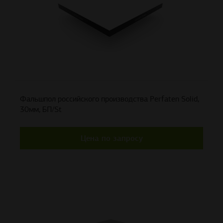
Фальшпол российского производства Perfaten Solid,
30мм, БП/St
Цена по запросу