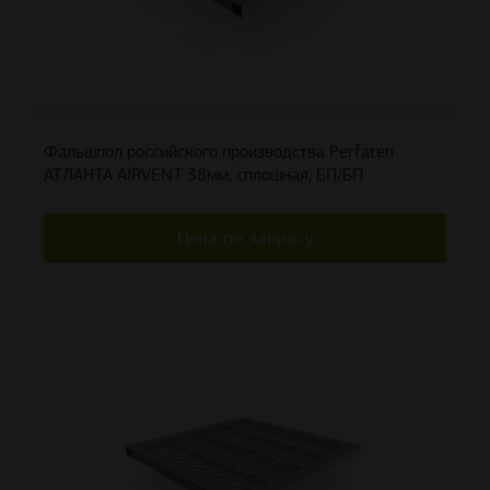
Фальшпол российского производства Perfaten
АТЛАНТА AIRVENT 38мм, сплошная, БП/БП
Цена по запросу