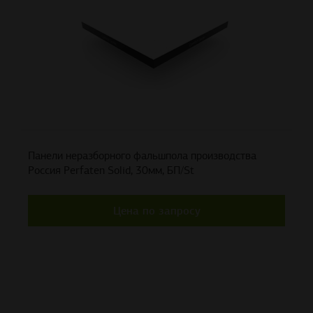
Панели неразборного фальшпола производства
Россия Perfaten Solid, 30мм, БП/St
Цена по запросу