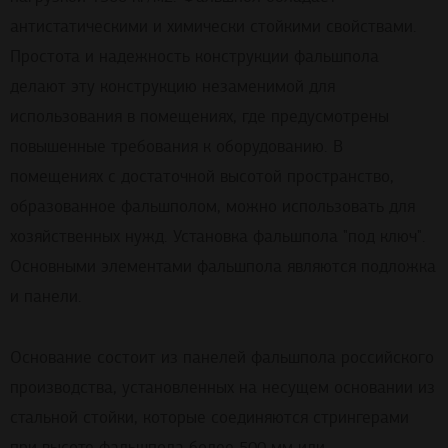
антистатическими и химически стойкими свойствами.
Простота и надежность конструкции фальшпола
делают эту конструкцию незаменимой для
использования в помещениях, где предусмотрены
повышенные требования к оборудованию. В
помещениях с достаточной высотой пространство,
образованное фальшполом, можно использовать для
хозяйственных нужд. Установка фальшпола "под ключ".
Основными элементами фальшпола являются подложка
и панели.
Основание состоит из панелей фальшпола российского
производства, установленных на несущем основании из
стальной стойки, которые соединяются стрингерами
при высоте фальшпола более 500 мм или