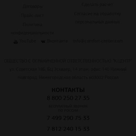
Сделать расчет
Договоры
Согласие на обработку
Прайс-лист
персональных данных
Политика
конфиденциальности
YouTube
Вконтакте
info@comfort-center.com
ОБЩЕСТВО С ОГРАНИЧЕННОЙ ОТВЕТСТВЕННОСТЬЮ "К.ЦЕНТР"
ул. Советская 18Б, БЦ Эскваер, 14 этаж, офис 140 Нижний
Новгород, Нижегородская область 603002 Россия
КОНТАКТЫ
8 800 250 27 35
БЕСПЛАТНЫЙ ЗВОНОК
ПО РОССИИ
7 499 290 75 33
7 812 240 15 33