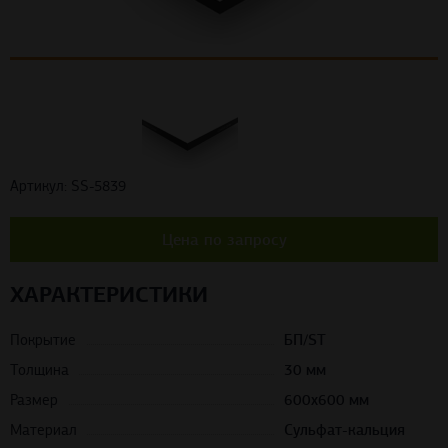
Артикул: SS-5839
Цена по запросу
ХАРАКТЕРИСТИКИ
Покрытие
БП/ST
Толщина
30 мм
Размер
600х600 мм
Материал
Сульфат-кальция