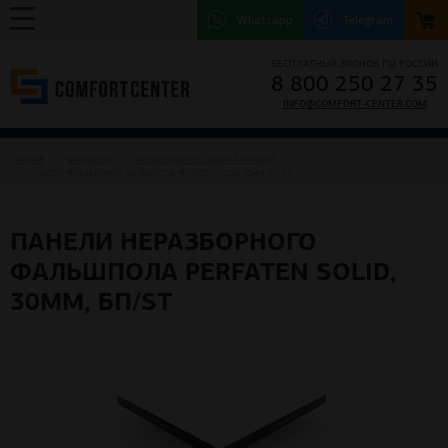
Whatsapp
Telegram
БЕСПЛАТНЫЙ ЗВОНОК ПО РОССИИ
8 800 250 27 35
INFO@COMFORT-CENTER.COM
ГЛАВНАЯ
ФАЛЬШПОЛ
ФАЛЬШПОЛЫ ИЗ СУЛЬФАТА КАЛЬЦИЯ
ПАНЕЛИ НЕРАЗБОРНОГО ФАЛЬШПОЛА PERFATEN SOLID, 30ММ, БП/ST
ПАНЕЛИ НЕРАЗБОРНОГО
ФАЛЬШПОЛА PERFATEN SOLID,
30ММ, БП/ST