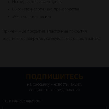
Исследовательские отделы
Высокотехнологичные производства
«Чистые помещения»
Применимые покрытия: эластичные покрытия,
текстильные покрытия, самоукладывающаяся плитка.
ПОДПИШИТЕСЬ
на рассылку - новости, акции,
специальные предложения
Как к Вам обращаться? *