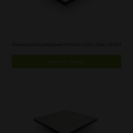
Фальшпол регулируемый Perfaten Solid, 36мм, БП/БП
Цена по запросу