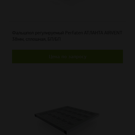
Фальшпол регулируемый Perfaten АТЛАНТА AIRVENT
38мм, сплошная, БП/БП
Цена по запросу