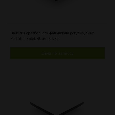
Панели неразборного фальшпола регулируемые
Perfaten Solid, 30мм, БП/St
Цена по запросу