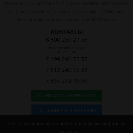
ОБЩЕСТВО С ОГРАНИЧЕННОЙ ОТВЕТСТВЕННОСТЬЮ "К.ЦЕНТР"
ул. Советская 18Б, БЦ Эскваер, 14 этаж, офис 140 Нижний
Новгород, Нижегородская область 603002 Россия
КОНТАКТЫ
8 800 250 27 35
БЕСПЛАТНЫЙ ЗВОНОК
ПО РОССИИ
7 499 290 75 33
7 812 240 15 33
7 831 212 45 33
НАПИСАТЬ В WHATSAPP
НАПИСАТЬ В TELEGRAM
Этот сайт использует cookies для улучшения работы.
Подробнее