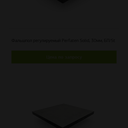
Фальшпол регулируемый Perfaten Solid, 30мм, БП/St
Цена по запросу