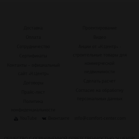
Доставка
Проектирование
Оплата
Видео
Сотрудничество
Акции от «К.Центр» -
строительные товары для
Сертификаты
коммерческой
Контакты – официальный
недвижимости
сайт «К.Центр»
Сделать расчет
Договоры
Согласие на обработку
Прайс-лист
персональных данных
Политика
конфиденциальности
YouTube
Вконтакте
info@comfort-center.com
ОБЩЕСТВО С ОГРАНИЧЕННОЙ ОТВЕТСТВЕННОСТЬЮ "К.ЦЕНТР"