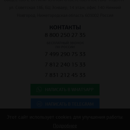
ул. Советская 18Б, БЦ Эскваер, 14 этаж, офис 140 Нижний
Новгород, Нижегородская область 603002 Россия
КОНТАКТЫ
8 800 250 27 35
БЕСПЛАТНЫЙ ЗВОНОК
ПО РОССИИ
7 499 290 75 33
7 812 240 15 33
7 831 212 45 33
НАПИСАТЬ В WHATSAPP
НАПИСАТЬ В TELEGRAM
Этот сайт использует cookies для улучшения работы.
Подробнее
Copyright © 2025 ООО "К.Центр" - строительные материалы для