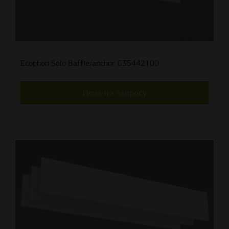
Ecophon Solo Baffle/anchor G35442100
Цена по запросу