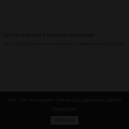
Тест на акустику в офисном помещении
ДО и ПОСЛЕ монтажа потолочных и стеновых панелей Ecophon
Этот сайт использует cookies для улучшения работы.
Подробнее
ПРИНЯТЬ
Тест на акустику в холле больницы