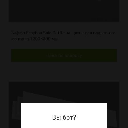
Баффл Ecophon Solo Baffle на крюке для подвесного
монтажа 1200×200 мм
Цена по запросу
Вы бот?