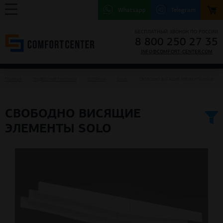
Whatsapp
Telegram
БЕСПЛАТНЫЙ ЗВОНОК ПО РОССИИ
8 800 250 27 35
INFO@COMFORT-CENTER.COM
ГЛАВНАЯ
ПОДВЕСНЫЕ ПОТОЛКИ
ECOPHON
SOLO
СВОБОДНО ВИСЯЩИЕ ЭЛЕМЕНТЫ SOLO
СВОБОДНО ВИСЯЩИЕ
ЭЛЕМЕНТЫ SOLO