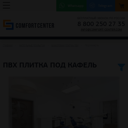
Whatsapp
Telegram
БЕСПЛАТНЫЙ ЗВОНОК ПО РОССИИ
8 800 250 27 35
INFO@COMFORT-CENTER.COM
ГЛАВНАЯ
НАПОЛЬНЫЕ ПОКРЫТИЯ
ВИНИЛОВАЯ ПЛИТКА ПВХ
ПОД КАФЕЛЬ
ПВХ ПЛИТКА ПОД КАФЕЛЬ