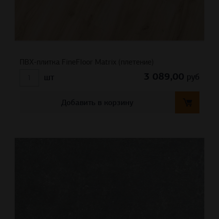
ПВХ-плитка FineFloor Matrix (плетение)
3 089,00
руб
шт
Добавить в корзину