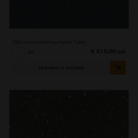
ПВХ-плитка Interface Native Fabric
4 515,00
руб
шт
Добавить в корзину