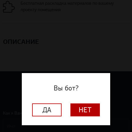
Бесплатная раскладка материалов по вашему
проекту помещения
ОПИСАНИЕ
ПОДПИШИТЕСЬ
Вы бот?
на рассылку - новости, акции,
специальные предложения
ДА
НЕТ
Как к Вам обращаться? *