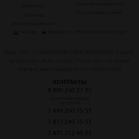
Согласие на обработку
Прайс-лист
персональных данных
Политика
конфиденциальности
YouTube
Вконтакте
info@comfort-center.com
ОБЩЕСТВО С ОГРАНИЧЕННОЙ ОТВЕТСТВЕННОСТЬЮ "К.ЦЕНТР"
ул. Советская 18Б, БЦ Эскваер, 14 этаж, офис 140 Нижний
Новгород, Нижегородская область 603002 Россия
КОНТАКТЫ
8 800 250 27 35
БЕСПЛАТНЫЙ ЗВОНОК
ПО РОССИИ
7 499 290 75 33
7 812 240 15 33
7 831 212 45 33