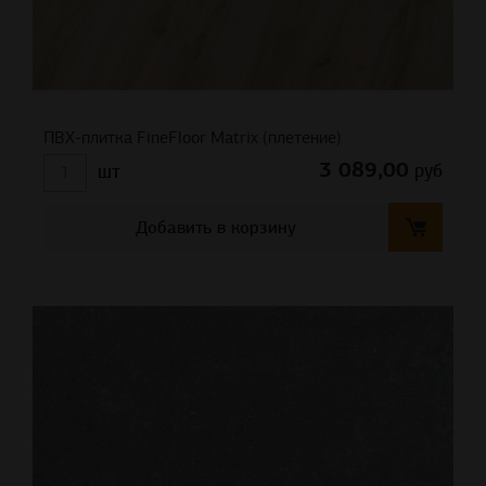
ПВХ-плитка FineFloor Matrix (плетение)
3 089,00
руб
шт
Добавить в корзину