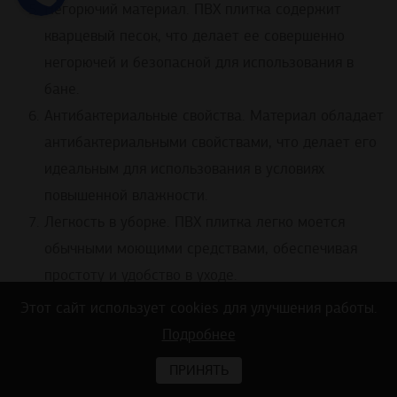
Негорючий материал. ПВХ плитка содержит
кварцевый песок, что делает ее совершенно
негорючей и безопасной для использования в
бане.
Антибактериальные свойства. Материал обладает
антибактериальными свойствами, что делает его
идеальным для использования в условиях
повышенной влажности.
Легкость в уборке. ПВХ плитка легко моется
обычными моющими средствами, обеспечивая
простоту и удобство в уходе.
Этот сайт использует cookies для улучшения работы.
Подробнее
ПРИНЯТЬ
С ЭТИМ МАТЕРИАЛОМ ПОКУПАЮТ