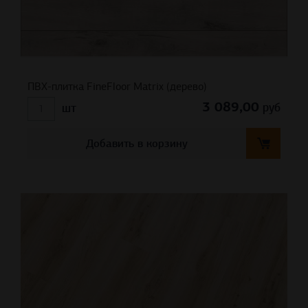
ПВХ-плитка FineFloor Matrix (дерево)
3 089,00
руб
шт
Добавить в корзину