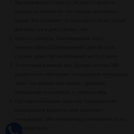
Высокая влагостойкость. Не боится влаги и
прекрасно переносит постоянные контакты с
водой. Это позволяет использовать ее не только
для пола, но и для отделки стен.
Износостойкость. Максимальный класс
износостойкости обеспечивает долгий срок
службы даже при интенсивной эксплуатации.
Эстетичный внешний вид. Декоры плитки ПВХ
реалистично имитируют натуральные материалы,
такие как дерево или камень, придавая
помещению уникальный и стильный вид.
Противоскользящие свойства. Шероховатый
микрорельеф верхнего слоя исключает
скольжение, обеспечивая вашу безопасность на
влажном полу.