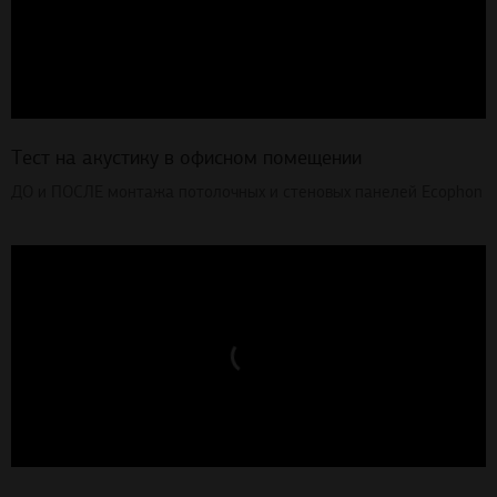
Тест на акустику в офисном помещении
ДО и ПОСЛЕ монтажа потолочных и стеновых панелей Ecophon