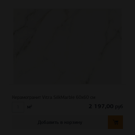
Керамогранит Vitra SilkMarble 60х60 см
2 197,00
руб
м²
Добавить в корзину