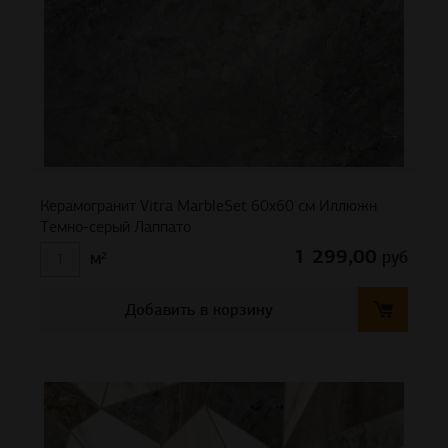
Керамогранит Vitra MarbleSet 60х60 см Иллюжн
Темно-серый Лаппато
1 299,00
руб
м²
Добавить в корзину