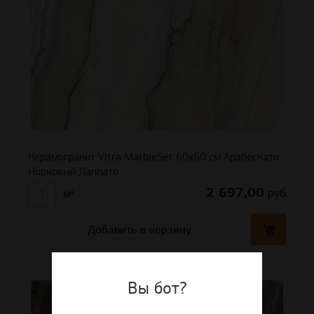
Керамогранит Vitra MarbleSet 60х60 см Арабескато
Норковый Лаппато
2 697,00
руб
м²
Добавить в корзину
Вы бот?