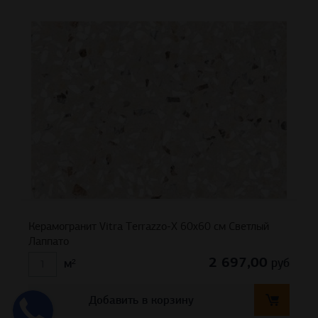
Керамогранит Vitra Теrrаzzo-X 60х60 см Светлый
Лаппато
2 697,00
руб
м²
Добавить в корзину