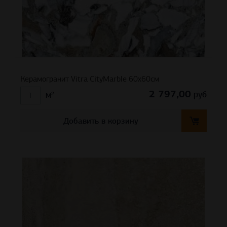
Керамогранит Vitra CityMarble 60х60см
2 797,00
руб
м²
Добавить в корзину