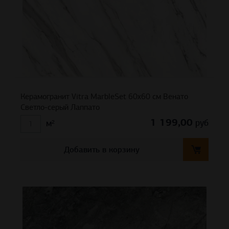
Керамогранит Vitra MarbleSet 60х60 см Венато
Светло-серый Лаппато
1 199,00
руб
м²
Добавить в корзину