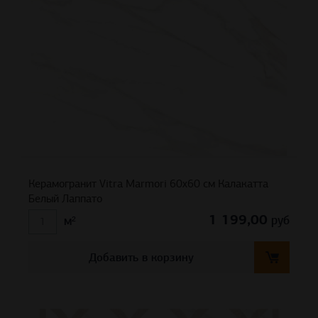
Керамогранит Vitra Marmori 60х60 см Калакатта
Белый Лаппато
1 199,00
руб
м²
Добавить в корзину