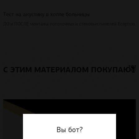
Тест на акустику в холле больницы
ДО и ПОСЛЕ монтажа потолочных и стеновых панелей Ecophon
С ЭТИМ МАТЕРИАЛОМ ПОКУПАЮТ
Вы бот?