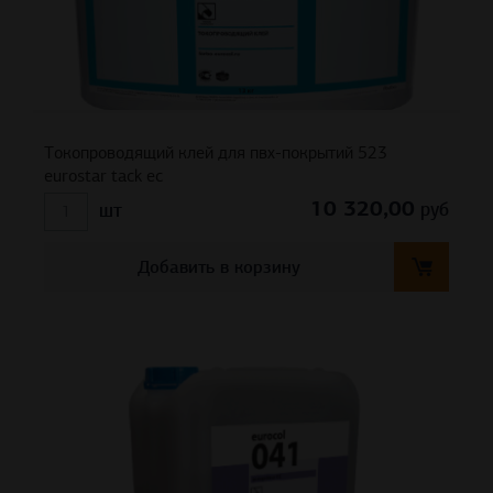
Токопроводящий клей для пвх-покрытий 523
eurostar tack ec
10 320,00
руб
шт
Добавить в корзину