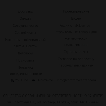
Доставка
Проектирование
Оплата
Видео
Сотрудничество
Акции от «К.Центр» -
строительные товары для
Сертификаты
коммерческой
Контакты – официальный
недвижимости
сайт «К.Центр»
Сделать расчет
Договоры
Согласие на обработку
Прайс-лист
персональных данных
Политика
конфиденциальности
YouTube
Вконтакте
info@comfort-center.com
ОБЩЕСТВО С ОГРАНИЧЕННОЙ ОТВЕТСТВЕННОСТЬЮ "К.ЦЕНТР"
ул. Советская 18Б, БЦ Эскваер, 14 этаж, офис 140 Нижний