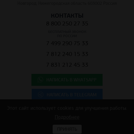
Новгород, Нижегородская область 603002 Россия
КОНТАКТЫ
8 800 250 27 35
БЕСПЛАТНЫЙ ЗВОНОК
ПО РОССИИ
7 499 290 75 33
7 812 240 15 33
7 831 212 45 33
НАПИСАТЬ В WHATSAPP
НАПИСАТЬ В TELEGRAM
Этот сайт использует cookies для улучшения работы.
Подробнее
Copyright © 2025 ООО "К.Центр" - строительные материалы для
коммерческой недвижимости
ПРИНЯТЬ