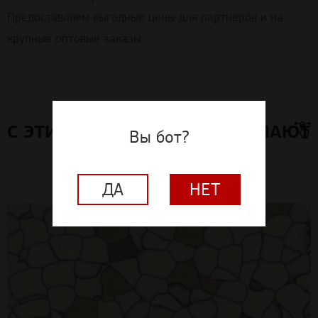
Предоставляем выгодные цены для партнеров и на
крупные оптовые заказы
С ЭТИМ МАТЕРИАЛОМ ПОКУПАЮТ
Вы бот?
ДА
НЕТ