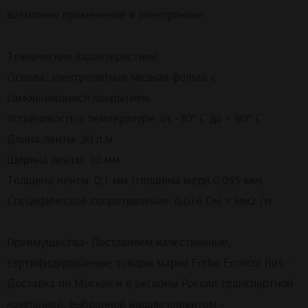
возможно применение в электронике
Технические характеристики:
Основа: электролитная медная фольга с
самоклеящимся покрытием
Устойчивость к температуре: от -30º С до + 90º С
Длина ленты: 20 п.м.
Ширина ленты: 10 мм
Толщина ленты: 0,1 мм (толщина меди 0,035 мм)
Специфическое сопротивление: 0,016 Ом × мм2 /м
Преимущества- Поставляем качественные,
сертифицированные товары марки Forbo Eurocol Rus -
Доставка по Москве и в регионы России транспортной
компанией, выбранной нашим клиентом -