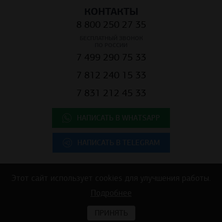
КОНТАКТЫ
8 800 250 27 35
БЕСПЛАТНЫЙ ЗВОНОК
ПО РОССИИ
7 499 290 75 33
7 812 240 15 33
7 831 212 45 33
НАПИСАТЬ В WHATSAPP
НАПИСАТЬ В TELEGRAM
Этот сайт использует cookies для улучшения работы.
Copyright © 2025 ООО "К.Центр" - строительные материалы для
Подробнее
коммерческой недвижимости
ПРИНЯТЬ