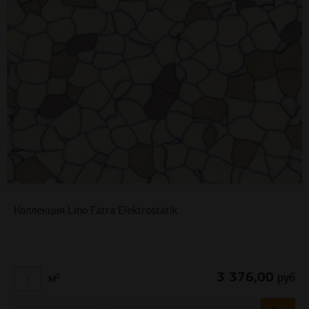
Коллекция Lino Fatra Elektrostatik
3 376,00
руб
м²