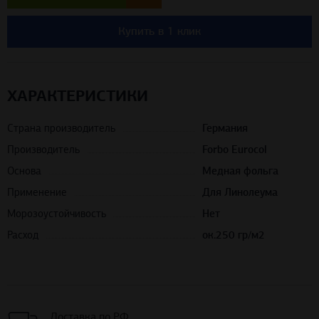
Купить в 1 клик
ХАРАКТЕРИСТИКИ
Страна производитель
Германия
Производитель
Forbo Eurocol
Основа
Медная фольга
Применение
Для Линолеума
Морозоустойчивость
Нет
Расход
ок.250 гр/м2
Доставка по РФ