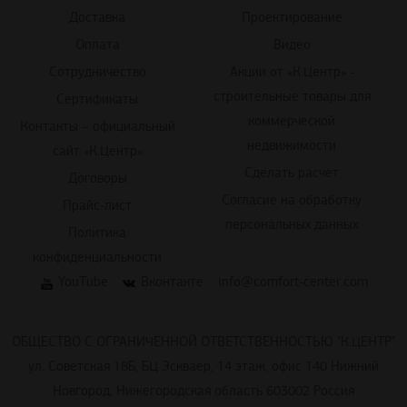
Доставка
Проектирование
Оплата
Видео
Сотрудничество
Акции от «К.Центр» -
строительные товары для
Сертификаты
коммерческой
Контакты – официальный
недвижимости
сайт «К.Центр»
Сделать расчет
Договоры
Согласие на обработку
Прайс-лист
персональных данных
Политика
конфиденциальности
YouTube
Вконтакте
info@comfort-center.com
ОБЩЕСТВО С ОГРАНИЧЕННОЙ ОТВЕТСТВЕННОСТЬЮ "К.ЦЕНТР"
ул. Советская 18Б, БЦ Эскваер, 14 этаж, офис 140 Нижний
Новгород, Нижегородская область 603002 Россия