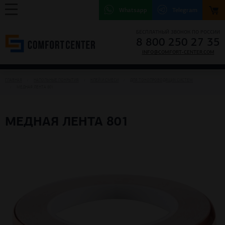
Whatsapp
Telegram
БЕСПЛАТНЫЙ ЗВОНОК ПО РОССИИ
8 800 250 27 35
INFO@COMFORT-CENTER.COM
ГЛАВНАЯ
НАПОЛЬНЫЕ ПОКРЫТИЯ
КЛЕЙ И СМЕСИ
ДЛЯ ТОКОПРОВОДЯЩИХ СИСТЕМ
МЕДНАЯ ЛЕНТА 801
МЕДНАЯ ЛЕНТА 801