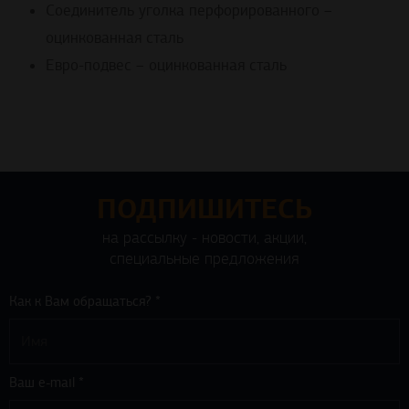
Соединитель уголка перфорированного –
оцинкованная сталь
Евро-подвес – оцинкованная сталь
ПОДПИШИТЕСЬ
на рассылку - новости, акции,
специальные предложения
Как к Вам обращаться? *
Ваш e-mail *