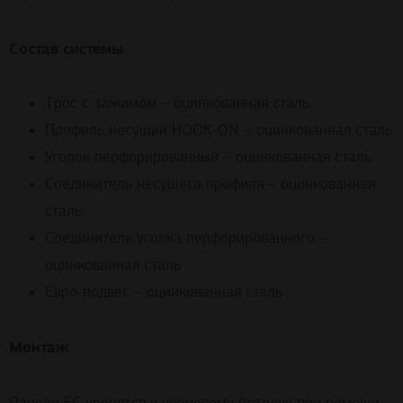
Состав системы
Трос с зажимом – оцинкованная сталь
Профиль несущий HOOK-ON – оцинкованная сталь
Уголок перфорированный – оцинкованная сталь
Соединитель несущего профиля – оцинкованная
сталь
Соединитель уголка перфорированного –
оцинкованная сталь
Евро-подвес – оцинкованная сталь
Монтаж
Панели FC крепятся к черновому потолку при помощи