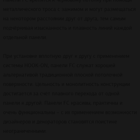
металлического троса с зажимом и могут размещаться
на некотором расстоянии друг от друга, тем самым
подчёркивая изысканность и плавность линий каждой
отдельной панели.
При установке вплотную друг к другу с применением
системы HOOK-ON, панели FC служат хорошей
альтернативой традиционной плоской потолочной
поверхности. Цельность и монолитность конструкции
достигается за счёт плавного перехода от одной
панели к другой. Панели FC красивы, практичны и
очень функциональны – с их применением возможности
дизайнеров и декораторов становятся поистине
неограниченными.