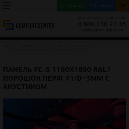
Whatsapp
Telegram
БЕСПЛАТНЫЙ ЗВОНОК ПО РОССИИ
8 800 250 27 35
INFO@COMFORT-CENTER.COM
ГЛАВНАЯ
ПОДВЕСНЫЕ ПОТОЛКИ
PERFATEN
CANOPY PERFATEN FC
ПАНЕЛЬ FC-S 1180Х1890 RAL1 ПОРОШОК ПЕРФ. F1/D=3ММ С АКУСТИКОМ
ПАНЕЛЬ FC-S 1180Х1890 RAL1
ПОРОШОК ПЕРФ. F1/D=3ММ С
АКУСТИКОМ