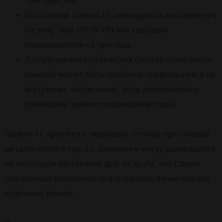
пространство.
Потолочные панели FC монтируются на подвесную
систему типа НOOK-ON или свободно
подвешиваются на тросиках.
Для улучшения акустических свойств поверхность
панелей может быть снабжена перфорацией, в их
внутренних частях может быть дополнительно
размещена звукопоглощающая вкладка.
Панели FC крепятся к черновому потолку при помощи
металлического троса с зажимом и могут размещаться
на некотором расстоянии друг от друга, тем самым
подчёркивая изысканность и плавность линий каждой
отдельной панели.