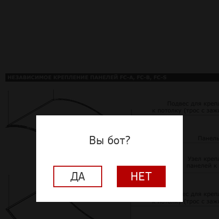
Вы бот?
ДА
НЕТ