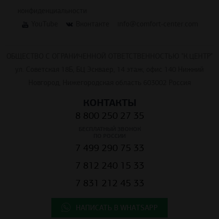
конфиденциальности
YouTube
Вконтакте
info@comfort-center.com
ОБЩЕСТВО С ОГРАНИЧЕННОЙ ОТВЕТСТВЕННОСТЬЮ "К.ЦЕНТР"
ул. Советская 18Б, БЦ Эскваер, 14 этаж, офис 140 Нижний
Новгород, Нижегородская область 603002 Россия
КОНТАКТЫ
8 800 250 27 35
БЕСПЛАТНЫЙ ЗВОНОК
ПО РОССИИ
7 499 290 75 33
7 812 240 15 33
7 831 212 45 33
НАПИСАТЬ В WHATSAPP