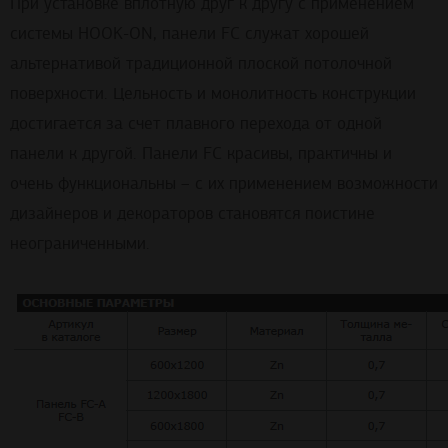
При установке вплотную друг к другу с применением
системы HOOK-ON, панели FC служат хорошей
альтернативой традиционной плоской потолочной
поверхности. Цельность и монолитность конструкции
достигается за счет плавного перехода от одной
панели к другой. Панели FC красивы, практичны и
очень функциональны – с их применением возможности
дизайнеров и декораторов становятся поистине
неограниченными.