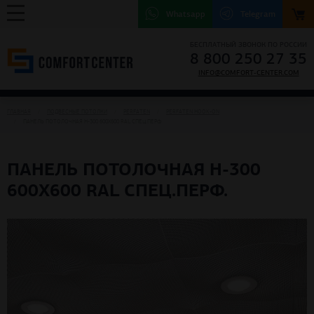
Whatsapp
Telegram
БЕСПЛАТНЫЙ ЗВОНОК ПО РОССИИ
8 800 250 27 35
INFO@COMFORT-CENTER.COM
ГЛАВНАЯ
ПОДВЕСНЫЕ ПОТОЛКИ
PERFATEN
PERFATEN HOOK-ON
ПАНЕЛЬ ПОТОЛОЧНАЯ H-300 600Х600 RAL СПЕЦ.ПЕРФ.
ПАНЕЛЬ ПОТОЛОЧНАЯ H-300
600Х600 RAL СПЕЦ.ПЕРФ.