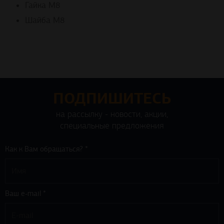
Гайка М8
Шайба М8
ПОДПИШИТЕСЬ
на рассылку - новости, акции,
специальные предложения
Как к Вам обращаться? *
Ваш e-mail *