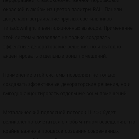
перфорацией, с высококачественной порошковой
окраской в любом из цветов палитры RAL. Панели
допускают встраивание круглых светильников
типаdownlight и вентиляционных выводов. Применение
этой системы позволяет не только создавать
эффектные декораторские решения, но и выгодно
акцентировать отдельные зоны помещений.
Применение этой системы позволяет не только
создавать эффективные декораторские решения, но и
выгодно акцентировать отдельные зоны помещений.
Металлический подвесной потолок H-300 будет
великолепно сочетаться с любым типом освещения, что
крайне важно в процессе создания современных