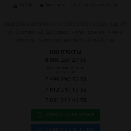
YouTube
Вконтакте
info@comfort-center.com
ОБЩЕСТВО С ОГРАНИЧЕННОЙ ОТВЕТСТВЕННОСТЬЮ "К.ЦЕНТР"
ул. Советская 18Б, БЦ Эскваер, 14 этаж, офис 140 Нижний
Новгород, Нижегородская область 603002 Россия
КОНТАКТЫ
8 800 250 27 35
БЕСПЛАТНЫЙ ЗВОНОК
ПО РОССИИ
7 499 290 75 33
7 812 240 15 33
7 831 212 45 33
НАПИСАТЬ В WHATSAPP
НАПИСАТЬ В TELEGRAM