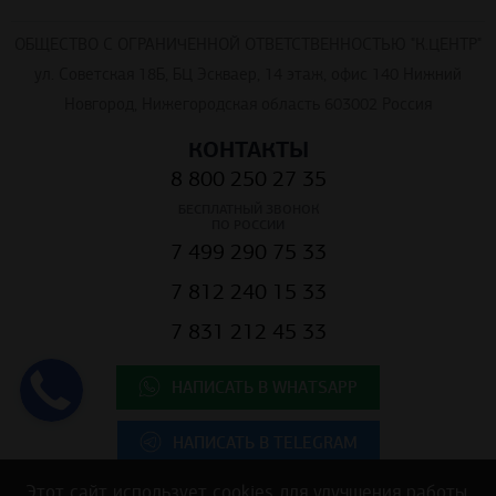
ОБЩЕСТВО С ОГРАНИЧЕННОЙ ОТВЕТСТВЕННОСТЬЮ "К.ЦЕНТР"
ул. Советская 18Б, БЦ Эскваер, 14 этаж, офис 140 Нижний
Новгород, Нижегородская область 603002 Россия
КОНТАКТЫ
8 800 250 27 35
БЕСПЛАТНЫЙ ЗВОНОК
ПО РОССИИ
7 499 290 75 33
7 812 240 15 33
7 831 212 45 33
НАПИСАТЬ В WHATSAPP
НАПИСАТЬ В TELEGRAM
Этот сайт использует cookies для улучшения работы.