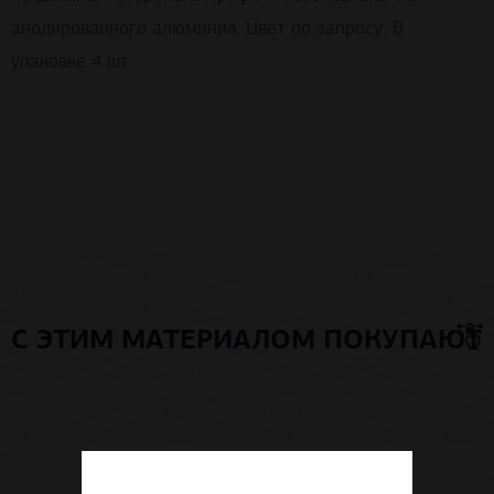
анодированного алюминия. Цвет по запросу. В
упаковке 4 шт.
С ЭТИМ МАТЕРИАЛОМ ПОКУПАЮТ