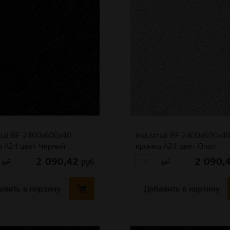
rial BF 2400x600x40
Industrial BF 2400x600x4
а A24 цвет Черный
кромка A24 цвет Опал
2 090,42
2 090,
руб
м²
м²
авить в корзину
Добавить в корзину