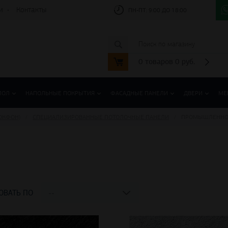
и
Контакты
ПН-ПТ:
9:00 ДО 18:00
0
товаров
0
руб.
ПОЛ
НАПОЛЬНЫЕ ПОКРЫТИЯ
ФАСАДНЫЕ ПАНЕЛИ
ДВЕРИ
МЕ
ОКФОН)
СПЕЦИАЛИЗИРОВАННЫЕ ПОТОЛОЧНЫЕ ПАНЕЛИ
ПРОМЫШЛЕННО
ОВАТЬ ПО
--