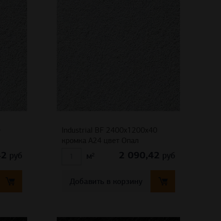
0
Industrial BF 2400x1200x40
кромка A24 цвет Опал
42
2 090,42
руб
руб
м²
Добавить в корзину