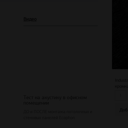
Видео
Indust
кромк
Тест на акустику в офисном
помещении
Доб
ДО и ПОСЛЕ монтажа потолочных и
стеновых панелей Ecophon