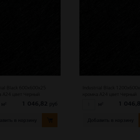
rial Black 600x600x25
Industrial Black 1200x600
а A24 цвет Черный
кромка A24 цвет Черный
1 046,82
1 046,
руб
м²
м²
авить в корзину
Добавить в корзину