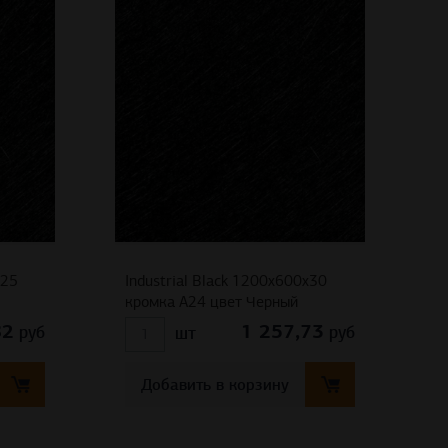
x25
Industrial Black 1200x600x30
кромка A24 цвет Черный
82
1 257,73
руб
руб
шт
Добавить в корзину