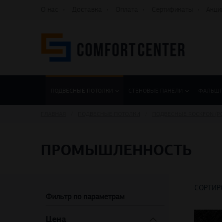
О нас
Доставка
Оплата
Сертификаты
Акци
ПОДВЕСНЫЕ ПОТОЛКИ
СТЕНОВЫЕ ПАНЕЛИ
ФАЛЬШ
ГЛАВНАЯ
ПОДВЕСНЫЕ ПОТОЛКИ
ПОДВЕСНЫЕ ROCKFON (Р
ПРОМЫШЛЕННОСТЬ
СОРТИР
Фильтр по параметрам
Цена