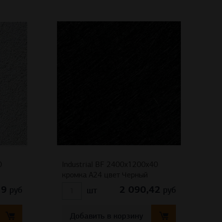
0
Industrial BF 2400x1200x40
кромка A24 цвет Черный
19
2 090,42
руб
руб
шт
Добавить в корзину