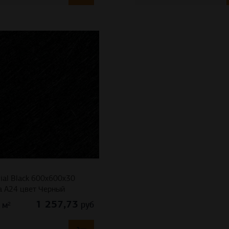
rial Black 600x600x30
а A24 цвет Черный
1 257,73
руб
м²