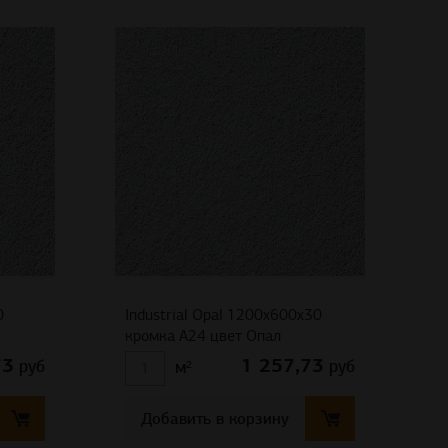
0
Industrial Opal 1200x600x30
кромка A24 цвет Опал
73
1 257,73
руб
руб
м²
Добавить в корзину