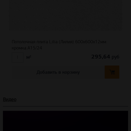
Потолочная плита Lilia (Лилия) 600x600x12мм
кромка A15/24
295,64
руб
м²
Добавить в корзину
Видео