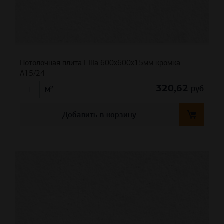
Потолочная плита Lilia 600x600x15мм кромка
A15/24
320,62
руб
м²
Добавить в корзину