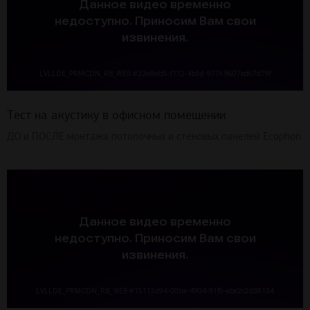
Тест на акустику в офисном помещении
ДО и ПОСЛЕ монтажа потолочных и стеновых панелей Ecophon