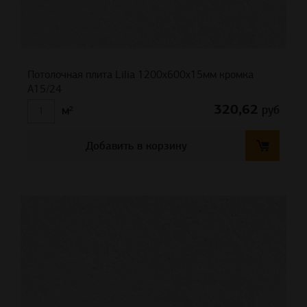
Потолочная плита Lilia 1200x600x15мм кромка
A15/24
320,62
руб
м²
Добавить в корзину