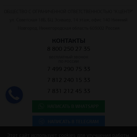
ОБЩЕСТВО С ОГРАНИЧЕННОЙ ОТВЕТСТВЕННОСТЬЮ "К.ЦЕНТР"
ул. Советская 18Б, БЦ Эскваер, 14 этаж, офис 140 Нижний
Новгород, Нижегородская область 603002 Россия
КОНТАКТЫ
8 800 250 27 35
БЕСПЛАТНЫЙ ЗВОНОК
ПО РОССИИ
7 499 290 75 33
7 812 240 15 33
7 831 212 45 33
НАПИСАТЬ В WHATSAPP
НАПИСАТЬ В TELEGRAM
Этот сайт использует cookies для улучшения работы.