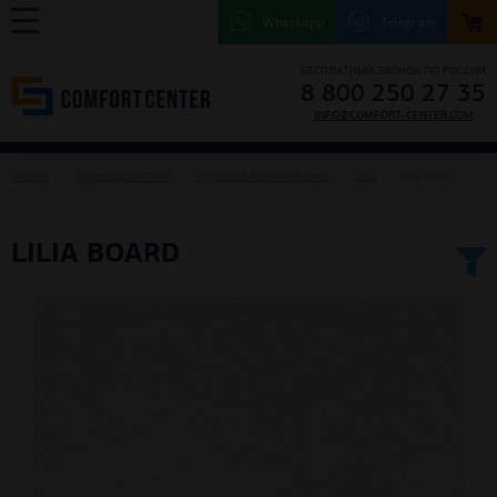
Whatsapp
Telegram
БЕСПЛАТНЫЙ ЗВОНОК ПО РОССИИ
8 800 250 27 35
INFO@COMFORT-CENTER.COM
ГЛАВНАЯ
ПОДВЕСНЫЕ ПОТОЛКИ
ПОДВЕСНЫЕ ROCKFON (РОКФОН)
LILIA
LILIA BOARD
LILIA BOARD