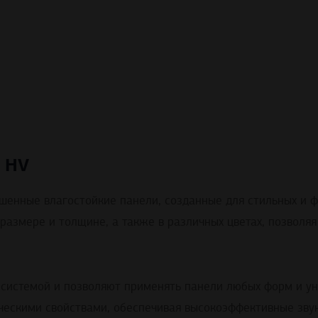
 HV
шенные влагостойкие панели, созданные для стильных и ф
размере и толщине, а также в различных цветах, позвол
системой и позволяют применять панели любых форм и ун
ческими свойствами, обеспечивая высокоэффективные зву