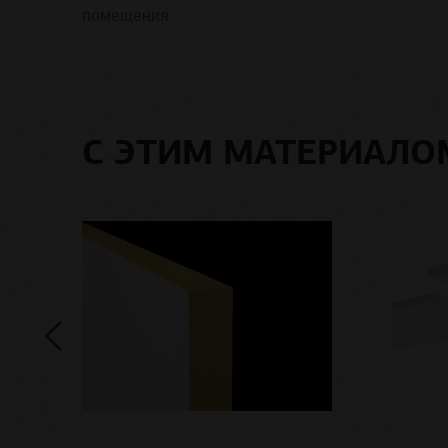
помещения.
С ЭТИМ МАТЕРИАЛ