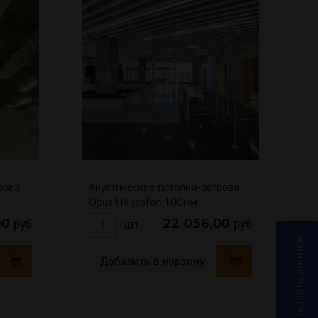
рова
Акустические потолки-острова
Opus HV Isofon 100мм
00
22 056,00
руб
руб
шт
Заказать звонок
Добавить в корзину