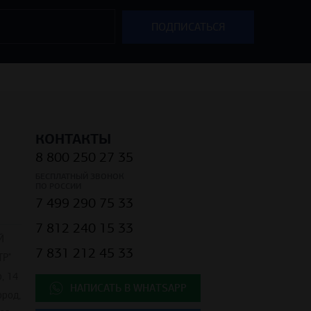
КОНТАКТЫ
8 800 250 27 35
БЕСПЛАТНЫЙ ЗВОНОК
ПО РОССИИ
7 499 290 75 33
7 812 240 15 33
Й
7 831 212 45 33
Р"
, 14
НАПИСАТЬ В WHATSAPP
ород,