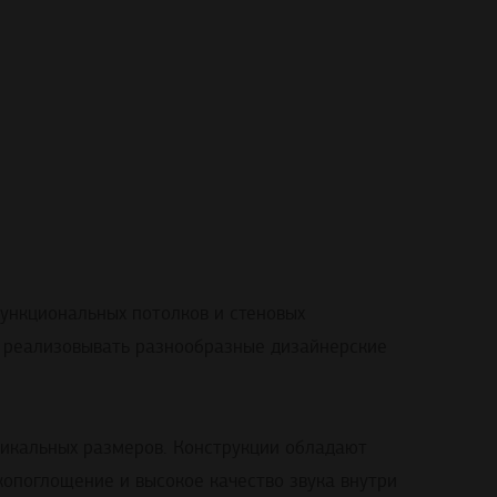
ункциональных потолков и стеновых
яя реализовывать разнообразные дизайнерские
икальных размеров. Конструкции обладают
копоглощение и высокое качество звука внутри