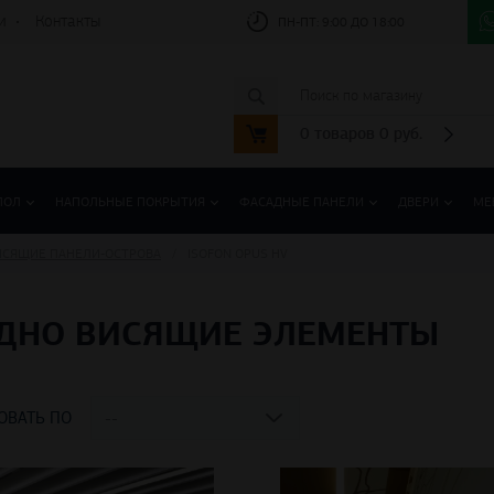
и
Контакты
ПН-ПТ:
9:00 ДО 18:00
0
товаров
0
руб.
ПОЛ
НАПОЛЬНЫЕ ПОКРЫТИЯ
ФАСАДНЫЕ ПАНЕЛИ
ДВЕРИ
МЕ
ИСЯЩИЕ ПАНЕЛИ-ОСТРОВА
ISOFON OPUS HV
ОДНО ВИСЯЩИЕ ЭЛЕМЕНТЫ
ОВАТЬ ПО
--