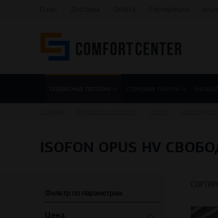
О нас
Доставка
Оплата
Сертификаты
Акци
ПОДВЕСНЫЕ ПОТОЛКИ
СТЕНОВЫЕ ПАНЕЛИ
ФАЛЬШ
ГЛАВНАЯ
ПОДВЕСНЫЕ ПОТОЛКИ
ISOFON
СВОБОДНО В
ISOFON OPUS HV СВОБ
СОРТИР
Фильтр по параметрам
Цена