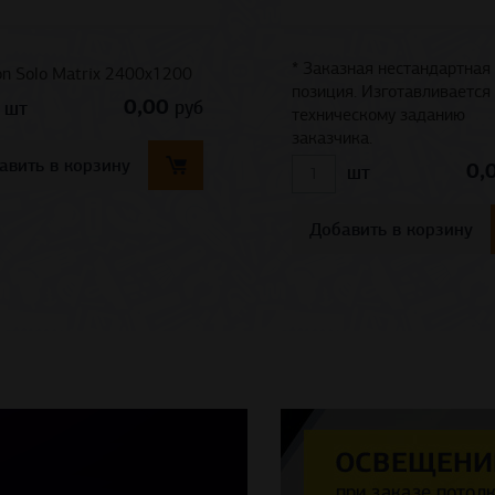
* Заказная нестандартная
n Solo Matrix 2400x1200
позиция. Изготавливается
0,00
руб
шт
техническому заданию
заказчика.
авить в корзину
0,
шт
Добавить в корзину