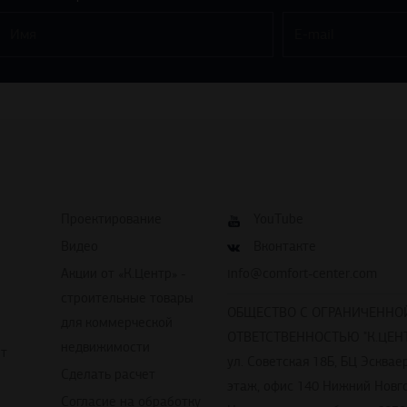
Проектирование
YouTube
Видео
Вконтакте
Акции от «К.Центр» -
info@comfort-center.com
строительные товары
ОБЩЕСТВО С ОГРАНИЧЕННО
для коммерческой
ОТВЕТСТВЕННОСТЬЮ "К.ЦЕНТ
недвижимости
йт
ул. Советская 18Б, БЦ Эскваер
Сделать расчет
этаж, офис 140 Нижний Новг
Согласие на обработку