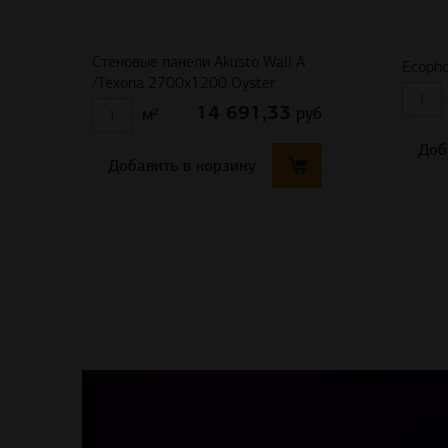
Стеновые панели Akusto Wall A
Ecopho
/Texona 2700x1200 Oyster
14 691,33
руб
м²
Доб
Добавить в корзину