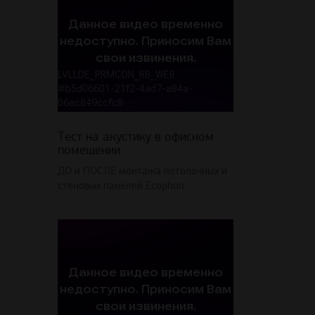
Тест на акустику в офисном
помещении
ДО и ПОСЛЕ монтажа потолочных и
стеновых панелей Ecophon