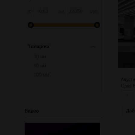
от
до
руб.
Толщина
40 мм
30 мм
100 мм
Акусти
Opus H
Видео
Доб