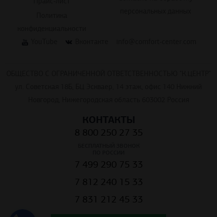
Прайс-лист
персональных данных
Политика
конфиденциальности
YouTube
Вконтакте
info@comfort-center.com
ОБЩЕСТВО С ОГРАНИЧЕННОЙ ОТВЕТСТВЕННОСТЬЮ "К.ЦЕНТР"
ул. Советская 18Б, БЦ Эскваер, 14 этаж, офис 140 Нижний
Новгород, Нижегородская область 603002 Россия
КОНТАКТЫ
8 800 250 27 35
БЕСПЛАТНЫЙ ЗВОНОК
ПО РОССИИ
7 499 290 75 33
7 812 240 15 33
7 831 212 45 33