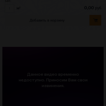
salt
0,00
руб
м²
Добавить в корзину