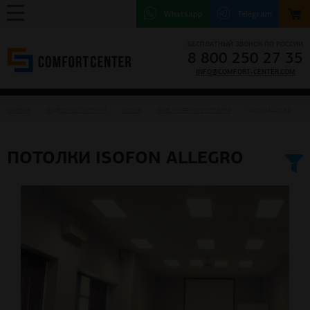
Whatsapp
Telegram
БЕСПЛАТНЫЙ ЗВОНОК ПО РОССИИ
8 800 250 27 35
INFO@COMFORT-CENTER.COM
ГЛАВНАЯ
ПОДВЕСНЫЕ ПОТОЛКИ
ISOFON
ПАНЕЛИ ПРЯМОГО ПОТОЛКА
ISOFON ALLEGRO
ПОТОЛКИ ISOFON ALLEGRO