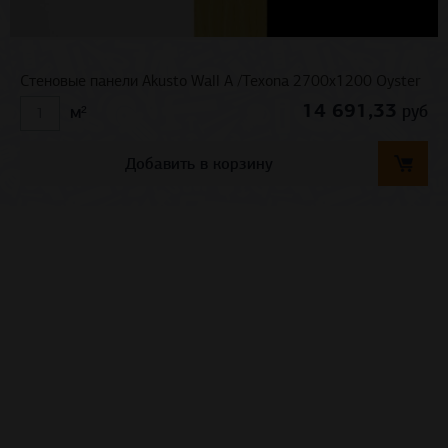
Стеновые панели Akusto Wall A /Texona 2700x1200 Oyster
14 691,33
руб
м²
Добавить в корзину