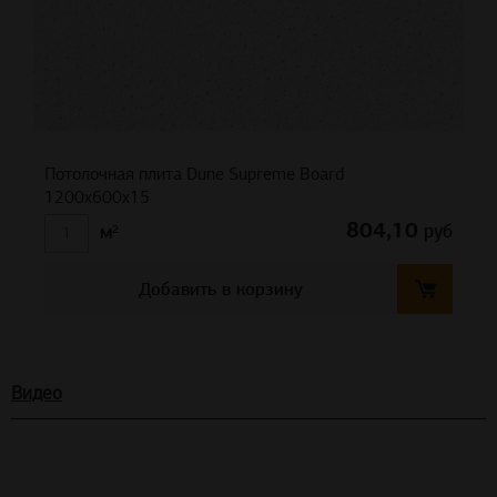
Потолочная плита Dune Supreme Board
1200x600x15
804,10
руб
м²
Добавить в корзину
Видео