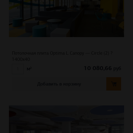
Потолочная плита Optima L Canopy — Circle (2) ?
1400х40
10 080,66
руб
м²
Добавить в корзину