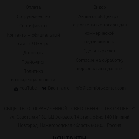
Оплата
Видео
Сотрудничество
Акции от «К.Центр» -
строительные товары для
Сертификаты
коммерческой
Контакты – официальный
недвижимости
сайт «К.Центр»
Сделать расчет
Договоры
Согласие на обработку
Прайс-лист
персональных данных
Политика
конфиденциальности
YouTube
Вконтакте
info@comfort-center.com
ОБЩЕСТВО С ОГРАНИЧЕННОЙ ОТВЕТСТВЕННОСТЬЮ "К.ЦЕНТР"
ул. Советская 18Б, БЦ Эскваер, 14 этаж, офис 140 Нижний
Новгород, Нижегородская область 603002 Россия
КОНТАКТЫ