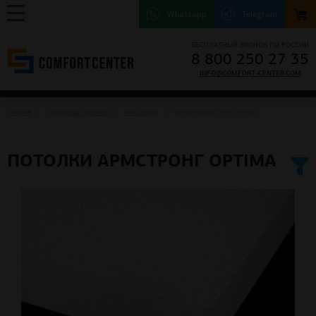
Whatsapp
Telegram
БЕСПЛАТНЫЙ ЗВОНОК ПО РОССИИ
8 800 250 27 35
INFO@COMFORT-CENTER.COM
ГЛАВНАЯ
ПОДВЕСНЫЕ ПОТОЛКИ
ARMSTRONG
ПОТОЛКИ АРМСТРОНГ OPTIMA
ПОТОЛКИ АРМСТРОНГ OPTIMA