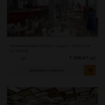
Потолочная плита Optima L Canopy — Small Circle
(2) ?800х40
7 200,47
руб
шт
Добавить в корзину