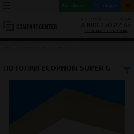
Whatsapp
Telegram
БЕСПЛАТНЫЙ ЗВОНОК ПО РОССИИ
8 800 250 27 35
INFO@COMFORT-CENTER.COM
ГЛАВНАЯ
ПОДВЕСНЫЕ ПОТОЛКИ
ECOPHON
SUPER G
ПОТОЛКИ ECOPHON SUPER G