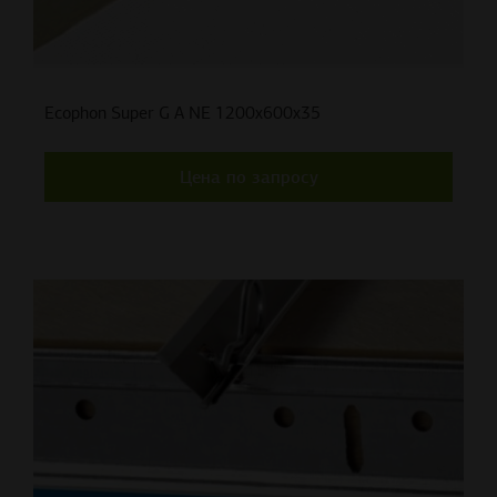
Ecophon Super G A NE 1200x600x35
Цена по запросу