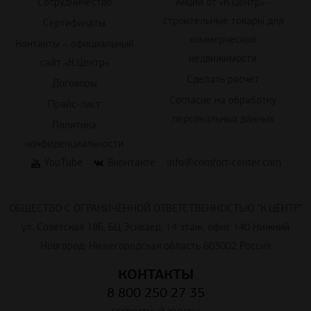
Сотрудничество
Акции от «К.Центр» -
строительные товары для
Сертификаты
коммерческой
Контакты – официальный
недвижимости
сайт «К.Центр»
Сделать расчет
Договоры
Согласие на обработку
Прайс-лист
персональных данных
Политика
конфиденциальности
YouTube
Вконтакте
info@comfort-center.com
ОБЩЕСТВО С ОГРАНИЧЕННОЙ ОТВЕТСТВЕННОСТЬЮ "К.ЦЕНТР"
ул. Советская 18Б, БЦ Эскваер, 14 этаж, офис 140 Нижний
Новгород, Нижегородская область 603002 Россия
КОНТАКТЫ
8 800 250 27 35