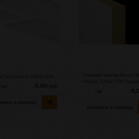
Стеновые панели Akusto Wa
n Solo Matrix 2400x1200
/Texona 2700x1200 Peppe
0,00
руб
шт
0,
м²
авить в корзину
Добавить в корзину