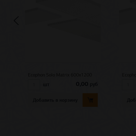
Ecophon Solo Matrix 600x1200
Ecopho
0,00
руб
шт
Добавить в корзину
Доб