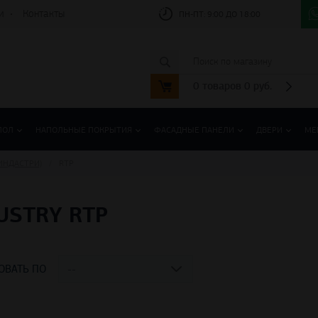
и
Контакты
ПН-ПТ:
9:00 ДО 18:00
0
товаров
0
руб.
ПОЛ
НАПОЛЬНЫЕ ПОКРЫТИЯ
ФАСАДНЫЕ ПАНЕЛИ
ДВЕРИ
МЕ
(ИНДАСТРИ)
RTP
USTRY RTP
ОВАТЬ ПО
--