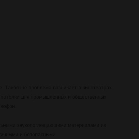
. Такая же проблема возникает в кинотеатрах,
ые потолки для промышленных и общественных
Экофон.
кальными звукопоглощающими материалами из
гичными и безопасными.