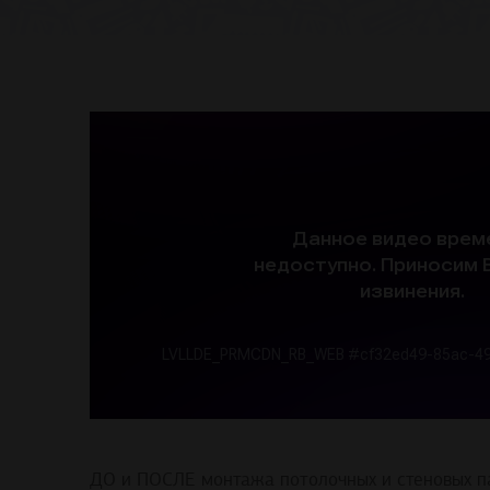
ДО и ПОСЛЕ монтажа потолочных и стеновых п