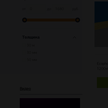
от
до
руб.
Толщина
30 м
30 мм
50 мм
Ecopho
1200x
Видео