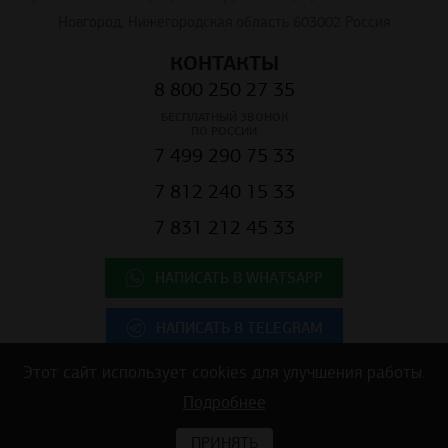
Новгород, Нижегородская область 603002 Россия
КОНТАКТЫ
8 800 250 27 35
БЕСПЛАТНЫЙ ЗВОНОК
ПО РОССИИ
7 499 290 75 33
7 812 240 15 33
7 831 212 45 33
НАПИСАТЬ В WHATSAPP
НАПИСАТЬ В TELEGRAM
Этот сайт использует cookies для улучшения работы.
Подробнее
Copyright © 2025 ООО "К.Центр" - строительные материалы для
коммерческой недвижимости
ПРИНЯТЬ