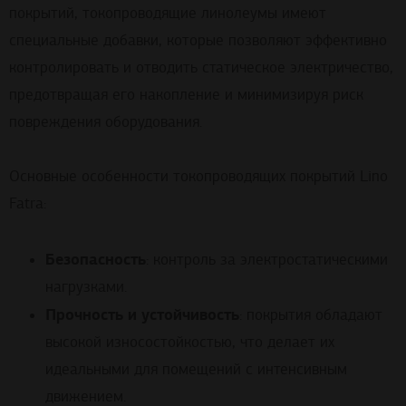
покрытий, токопроводящие линолеумы имеют
специальные добавки, которые позволяют эффективно
контролировать и отводить статическое электричество,
предотвращая его накопление и минимизируя риск
повреждения оборудования.
Основные особенности токопроводящих покрытий Lino
Fatra:
Безопасность
: контроль за электростатическими
нагрузками.
Прочность и устойчивость
: покрытия обладают
высокой износостойкостью, что делает их
идеальными для помещений с интенсивным
движением.