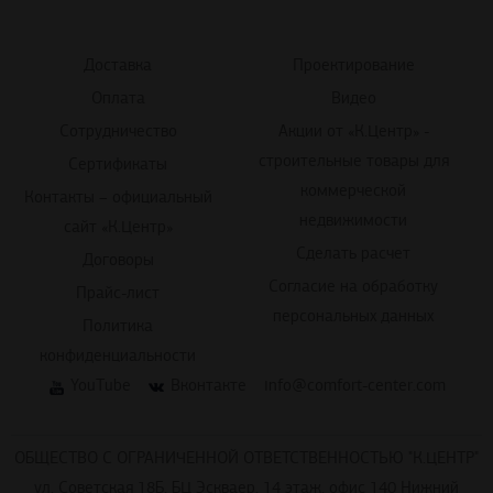
Доставка
Проектирование
Оплата
Видео
Сотрудничество
Акции от «К.Центр» -
строительные товары для
Сертификаты
коммерческой
Контакты – официальный
недвижимости
сайт «К.Центр»
Сделать расчет
Договоры
Согласие на обработку
Прайс-лист
персональных данных
Политика
конфиденциальности
YouTube
Вконтакте
info@comfort-center.com
ОБЩЕСТВО С ОГРАНИЧЕННОЙ ОТВЕТСТВЕННОСТЬЮ "К.ЦЕНТР"
ул. Советская 18Б, БЦ Эскваер, 14 этаж, офис 140 Нижний