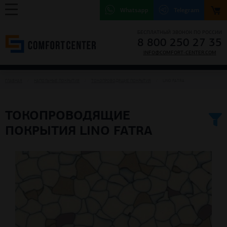
Whatsapp
Telegram
БЕСПЛАТНЫЙ ЗВОНОК ПО РОССИИ
8 800 250 27 35
INFO@COMFORT-CENTER.COM
ГЛАВНАЯ
НАПОЛЬНЫЕ ПОКРЫТИЯ
ТОКОПРОВОДЯЩИЕ ПОКРЫТИЯ
LINO FATRA
ТОКОПРОВОДЯЩИЕ
ПОКРЫТИЯ LINO FATRA