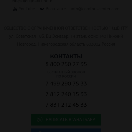
конфиденциальности
YouTube
Вконтакте
info@comfort-center.com
ОБЩЕСТВО С ОГРАНИЧЕННОЙ ОТВЕТСТВЕННОСТЬЮ "К.ЦЕНТР"
ул. Советская 18Б, БЦ Эскваер, 14 этаж, офис 140 Нижний
Новгород, Нижегородская область 603002 Россия
КОНТАКТЫ
8 800 250 27 35
БЕСПЛАТНЫЙ ЗВОНОК
ПО РОССИИ
7 499 290 75 33
7 812 240 15 33
7 831 212 45 33
НАПИСАТЬ В WHATSAPP